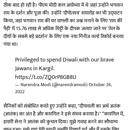
ठीक बाद हो रही है। पीएम मोदी कल अयोध्या में थे जहां उन्होंने भगवान
राम के दर्शन और पूजा की। उन्होंने 'दीपोत्सव' समारोह का भी उद्घाटन
किया, जहां भगवान राम की घर वापसी का जश्न मनाने के लिए 'राम की
पैड़ी' में 15.76 लाख से अधिक मिट्टी के दीपक जलाए जाने पर 'तेल के
दीयों के सबसे बड़े प्रदर्शन' के लिए एक नया गिनीज वर्ल्ड रिकॉर्ड बनाया
गया था।
Privileged to spend Diwali with our brave
Jawans in Kargil.
https://t.co/ZQ0rP8GB8U
— Narendra Modi (@narendramodi)
October 24,
2022
सैनिकों को संबोधित करते हुए उन्होंने कहा, "दीपावली का अर्थ अतंक
(आतंक) का अंत है और कारगिल ने इसे संभव बनाया है।" “कारगिल में,
हमारी सेना ने आतंक को कुचल दिया। मुझे गवाह बनने का सौभाग्य
प्राप्त हुआ। मुझे यहां मेरी पुरानी तस्वीरें दिखाई गईं और मैं इसके लिए