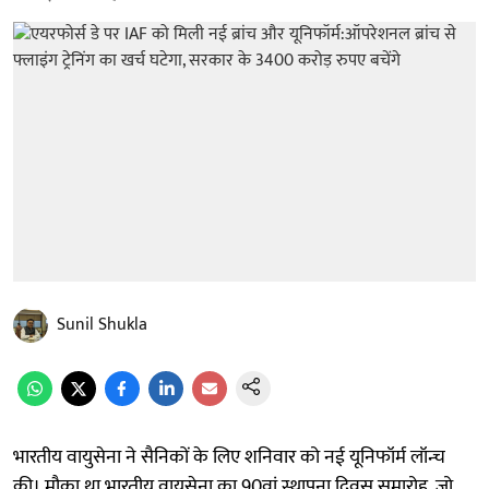
Sunil Shukla
भारतीय वायुसेना ने सैनिकों के लिए शनिवार को नई यूनिफॉर्म लॉन्च
की। मौका था भारतीय वायुसेना का 90वां स्थापना दिवस समारोह, जो