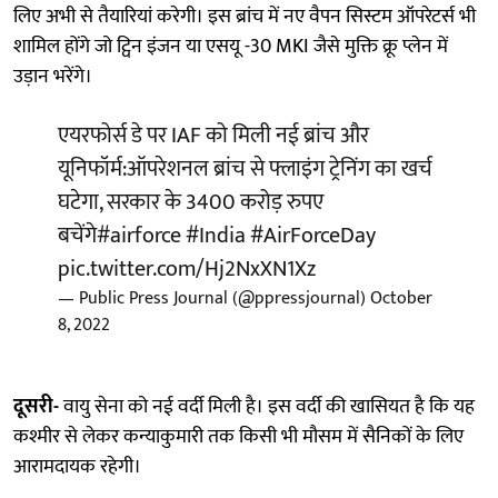
लिए अभी से तैयारियां करेगी। इस ब्रांच में नए वैपन सिस्टम ऑपरेटर्स भी
शामिल होंगे जो ट्विन इंजन या एसयू -30 MKI जैसे मुक्ति क्रू प्लेन में
उड़ान भरेंगे।
एयरफोर्स डे पर IAF को मिली नई ब्रांच और
यूनिफॉर्म:ऑपरेशनल ब्रांच से फ्लाइंग ट्रेनिंग का खर्च
घटेगा, सरकार के 3400 करोड़ रुपए
बचेंगे
#airforce
#India
#AirForceDay
pic.twitter.com/Hj2NxXN1Xz
— Public Press Journal (@ppressjournal)
October
8, 2022
दूसरी-
वायु सेना को नई वर्दी मिली है। इस वर्दी की खासियत है कि यह
कश्मीर से लेकर कन्याकुमारी तक किसी भी मौसम में सैनिकों के लिए
आरामदायक रहेगी।