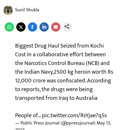
Sunil Shukla
Biggest Drug Haul Seized from Kochi
Cost In a collaborative effort between
the Narcotics Control Bureau (NCB) and
the Indian Navy,2500 kg heroin worth Rs
12,000 crore was confiscated. According
to reports, the drugs were being
transported from Iraq to Australia
People of…
pic.twitter.com/RsYjae7q5s
— Public Press Journal (@ppressjournal)
May 13,