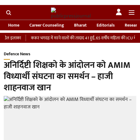
Home
Career Counseling
Bharat
Editorials
Researc
लाका
करूर भगदड़ में मरने वालों की तादाद 41 हुई, 65 वर्षीय महिला की ICU में मौत
‘
Defence News
अनिर्दिष्टी शिक्षको के आंदोलन को AMIM
विध्यार्थी संघटना का समर्थन – हाजी
शाहनवाज खान