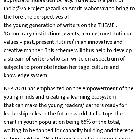
appreciate India's democracy.
YUVA 2.0
is a part of
India@75 Project (Azadi Ka Amrit Mahotsav) to bring to
the fore the perspectives of
the young generation of writers on the THEME :
‘Democracy (institutions, events, people, constitutional
values – past, present, future)’ in an innovative and
creative manner. This scheme will thus help to develop
a stream of writers who can write on a spectrum of
subjects to promote Indian heritage, culture and
knowledge system.
NEP 2020 has emphasized on the empowerment of the
young minds and creating a learning ecosystem
that can make the young readers/learners ready for
leadership roles in the future world. India tops the
chart in youth population being 66% of the total,
waiting to be tapped for capacity building and thereby
nation building. With the purpose of mentoring a new