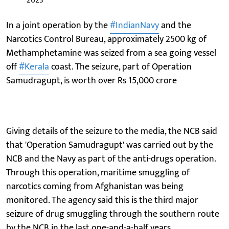
2023
In a joint operation by the
#IndianNavy
and the
Narcotics Control Bureau, approximately 2500 kg of
Methamphetamine was seized from a sea going vessel
off
#Kerala
coast. The seizure, part of Operation
Samudragupt, is worth over Rs 15,000 crore
Giving details of the seizure to the media, the NCB said
that 'Operation Samudragupt' was carried out by the
NCB and the Navy as part of the anti-drugs operation.
Through this operation, maritime smuggling of
narcotics coming from Afghanistan was being
monitored. The agency said this is the third major
seizure of drug smuggling through the southern route
by the NCB in the last one-and-a-half years.