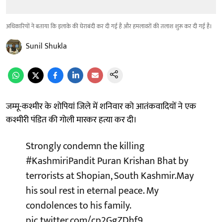
अधिकारियों ने बताया कि इलाके की घेराबंदी कर दी गई है और हमलावरों की तलाश शुरू कर दी गई है।
Sunil Shukla
जम्मू-कश्मीर के शोपियां जिले में शनिवार को आतंकवादियों ने एक
कश्मीरी पंडित की गोली मारकर हत्या कर दी।
Strongly condemn the killing
#KashmiriPandit
Puran Krishan Bhat by
terrorists at Shopian, South Kashmir.May
his soul rest in eternal peace. My
condolences to his family.
pic.twitter.com/cp2GgZDhf9