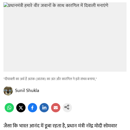
"दीपावली का अर्थ है अतंक (आतंक) का अंत और कारगिल ने इसे संभव बनाया,"
Sunil Shukla
जैसा कि भारत आनंद में डूबा रहता है, प्रधान मंत्री नरेंद्र मोदी सोमवार