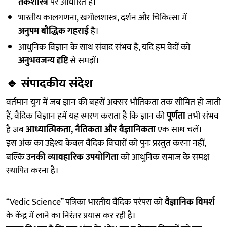
तर्कशास्त्र
पर आधारित है।
भारतीय कालगणना, खगोलशास्त्र, दर्शन और चिकित्सा में
अनुपम बौद्धिक गहराई
है।
आधुनिक विज्ञान के साथ संवाद संभव है, यदि हम वेदों को
अनुभवजन्य दृष्टि
से समझें।
🔹
संपादकीय संदेश
वर्तमान युग में जब ज्ञान की बहसें अक्सर भौतिकता तक सीमित हो जाती
हैं, वैदिक विज्ञान हमें यह स्मरण कराता है कि ज्ञान की
पूर्णता
तभी संभव
है जब
आध्यात्मिकता, नैतिकता और वैज्ञानिकता
एक साथ चलें।
इस अंक का उद्देश्य केवल वैदिक विचारों को पुनः प्रस्तुत करना नहीं,
बल्कि
उनकी व्यावहारिक उपयोगिता
को आधुनिक समाज के समक्ष
स्थापित करना है।
“Vedic Science” पत्रिका भारतीय वैदिक परंपरा को
वैज्ञानिक विमर्श
के केंद्र में लाने का निरंतर प्रयास कर रही है।