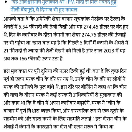
"यह अविश्वसनीय मुलाकात थी": PM मोदी से मिल गदगद हुईं
नीली बेंदापुडी, ये दिग्‍गज भी हुए कायल
आपको बता दें कि अमेरिकी शेयर बाजार सूचकांक नैस्डैक पर टेस्ला के
शेयरों में 5.34 फीसदी की तेजी दिखी और यह 274.45 डॉलर पर बंद हुए
थे. दिन के कारोबार के दौरन कंपनी का शेयर 274.75 डॉलर की ऊंचाई
पर भी पहुंचा था. खास बात यह है कि पिछले 5 दिनों में कंपनी के शेयरों में
21 फीसदी से ज्यादा की तेजी देखने को मिली है और साल 2023 में यह
अब तक 166 फीसदी ऊपर उठा है.
इस मुलाकात पर पूरी दुनिया की नज़र टिकी हुई थी. बता दें कि कुछ दिन
पूर्व ही एलन मस्क चीन के दौरे पर गए थे. उनके चीन के दौरे पर लोगों ने
मस्क की तारीफों के पुल बांधे थे. इस दौरे पर बीजिंग ने कहा था कि चीन
की यात्रा के दौरान मस्क ने कई सरकारी अधिकारियों से मुलाकात की
और कहा था कि वे चीन में अपना कारोबार बढ़ाएंगे. मस्क ने "चीन के
बाजार में पूर्ण विश्वास व्यक्त किया, और पारस्परिक रूप से एक दूसरे के
सहयोग को और गहरा करने के लिए सहमति जताई." इस दौरान चीन के
शंघाई में कंपनी के कारखाने का दौरा भी एलन मस्क ने किया था.