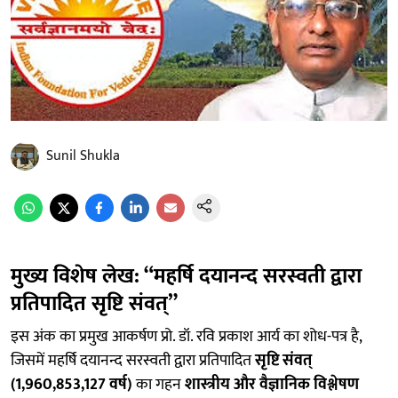
Sunil Shukla
मुख्य विशेष लेख: “महर्षि दयानन्द सरस्वती द्वारा
प्रतिपादित सृष्टि संवत्”
इस अंक का प्रमुख आकर्षण प्रो. डॉ. रवि प्रकाश आर्य का शोध-पत्र है,
जिसमें महर्षि दयानन्द सरस्वती द्वारा प्रतिपादित
सृष्टि संवत्
(1,960,853,127 वर्ष)
का गहन
शास्त्रीय और वैज्ञानिक विश्लेषण