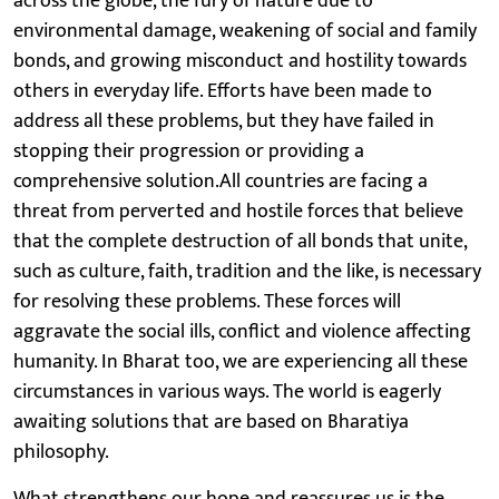
across the globe, the fury of nature due to
environmental damage, weakening of social and family
bonds, and growing misconduct and hostility towards
others in everyday life. Efforts have been made to
address all these problems, but they have failed in
stopping their progression or providing a
comprehensive solution.All countries are facing a
threat from perverted and hostile forces that believe
that the complete destruction of all bonds that unite,
such as culture, faith, tradition and the like, is necessary
for resolving these problems. These forces will
aggravate the social ills, conflict and violence affecting
humanity. In Bharat too, we are experiencing all these
circumstances in various ways. The world is eagerly
awaiting solutions that are based on Bharatiya
philosophy.
What strengthens our hope and reassures us is the