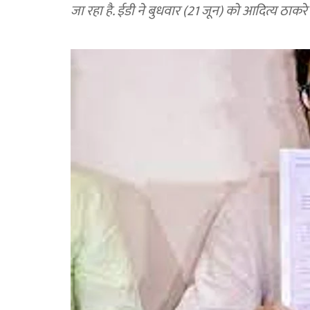
जा रहा है. ईडी ने बुधवार (21 जून) को आदित्य ठाकर