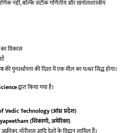
राणिक नहीं, बल्कि सटीक गणितीय और खगोलशास्त्रीय
टि का विकास
एँ
ान
की पुनर्स्थापना की दिशा में एक मील का पत्थर सिद्ध होगा।
Science
द्वारा किया गया है।
Vedic Technology (आंध्र प्रदेश)
yapeetham (शिकागो, अमेरिका)
िण अफ्रीका, मॉरीशस आदि देशों के विद्वान शामिल हैं।