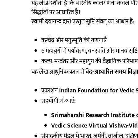
यह लेख दर्शाता है कि भारतीय कालगणना केवल पौ
सिद्धांतों पर आधारित है।
स्वामी दयानन्द द्वारा प्रस्तुत सृष्टि संवत् का आधार है:
ऋग्वेद और मनुस्मृति की गणनाएँ
6 महायुगों में पर्यावरण, वनस्पति और मानव सृष्
कल्प, मन्वंतर और महायुग की वैज्ञानिक परिभाषा
यह लेख आधुनिक काल में
वेद-आधारित समय विज्ञ
प्रकाशन
Indian Foundation for Vedic 
सहयोगी संस्थाएँ:
Srimaharshi Research Institute of 
Vedic Science Virtual Vishva-Vid
संपादकीय मंडल में भारत, जर्मनी, ब्राज़ील, दक्ष