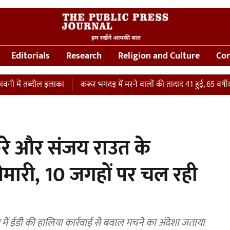
Editorials
Research
Religion and Culture
Cor
 तब्दील इलाका
करूर भगदड़ में मरने वालों की तादाद 41 हुई, 65 वर्षीय महिला
रे और संजय राउत के
ेमारी, 10 जगहों पर चल रही
में ईडी की हालिया कार्रवाई से बवाल मचने का अंदेशा जताया