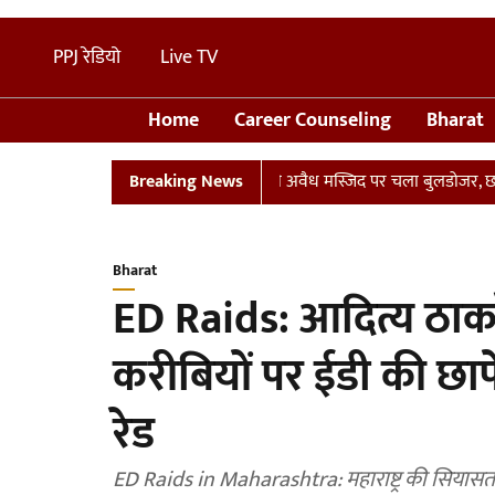
PPJ रेडियो
Live TV
Home
Career Counseling
Bharat
्लान
UP: संभल में तालाब पर बनी अवैध मस्जिद पर चला बुलडोजर, छावनी में
Breaking News
Bharat
ED Raids: आदित्य ठाक
करीबियों पर ईडी की छाप
रेड
ED Raids in Maharashtra: महाराष्ट्र की सियासत 