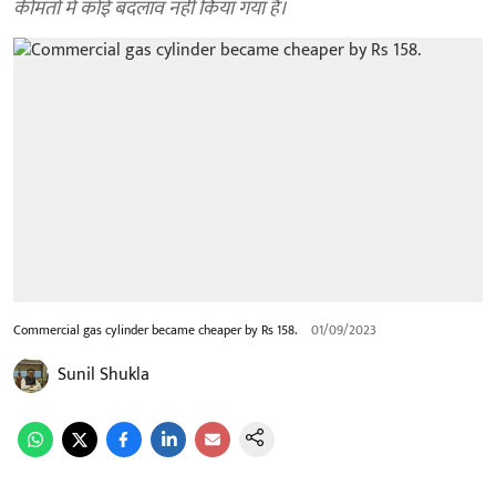
कीमतों में कोई बदलाव नहीं किया गया है।
Commercial gas cylinder became cheaper by Rs 158.
01/09/2023
Sunil Shukla