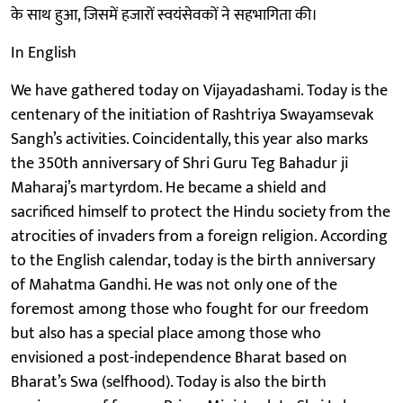
के साथ हुआ, जिसमें हजारों स्वयंसेवकों ने सहभागिता की।
In English
We have gathered today on Vijayadashami. Today is the
centenary of the initiation of Rashtriya Swayamsevak
Sangh’s activities. Coincidentally, this year also marks
the 350th anniversary of Shri Guru Teg Bahadur ji
Maharaj’s martyrdom. He became a shield and
sacrificed himself to protect the Hindu society from the
atrocities of invaders from a foreign religion. According
to the English calendar, today is the birth anniversary
of Mahatma Gandhi. He was not only one of the
foremost among those who fought for our freedom
but also has a special place among those who
envisioned a post-independence Bharat based on
Bharat’s Swa (selfhood). Today is also the birth