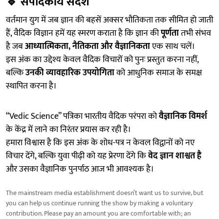
🔹
संपादकीय संदेश
वर्तमान युग में जब ज्ञान की बहसें अक्सर भौतिकता तक सीमित हो जाती
हैं, वैदिक विज्ञान हमें यह स्मरण कराता है कि ज्ञान की
पूर्णता
तभी संभव
है जब
आध्यात्मिकता, नैतिकता और वैज्ञानिकता
एक साथ चलें।
इस अंक का उद्देश्य केवल वैदिक विचारों को पुनः प्रस्तुत करना नहीं,
बल्कि
उनकी व्यावहारिक उपयोगिता
को आधुनिक समाज के समक्ष
स्थापित करना है।
“Vedic Science” पत्रिका भारतीय वैदिक परंपरा को
वैज्ञानिक विमर्श
के केंद्र में लाने का निरंतर प्रयास कर रही है।
हमारा विश्वास है कि इस अंक के शोध-पत्र न केवल विद्वानों को नए
विचार देंगे, बल्कि युवा पीढ़ी को यह प्रेरणा देंगे कि
वेद ज्ञान शाश्वत है
और उसका वैज्ञानिक पुनर्पाठ आज भी आवश्यक है।
The mainstream media establishment doesn’t want us to survive, but
you can help us continue running the show by making a voluntary
contribution. Please pay an amount you are comfortable with; an