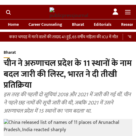
Home
Career Counseling
Bharat
Editorials
Researc
 भगदड़ में मरने वालों की तादाद 41 हुई, 65 वर्षीय महिला की ICU में मौत
‘भारतीय सेना को
Bharat
चीन ने अरुणाचल प्रदेश के 11 स्थानों के नाम
बदल जारी की लिस्ट, भारत ने दी तीखी
प्रतिक्रिया
इस तरह की पहली दो सूचियां 2018 और 2021 में जारी की गई थीं. चीन
ने पहले छह नामों की सूची जारी की थी, जबकि 2021 में उसने
अरुणाचल प्रदेश में 15 स्थानों का 'नाम बदला' था.