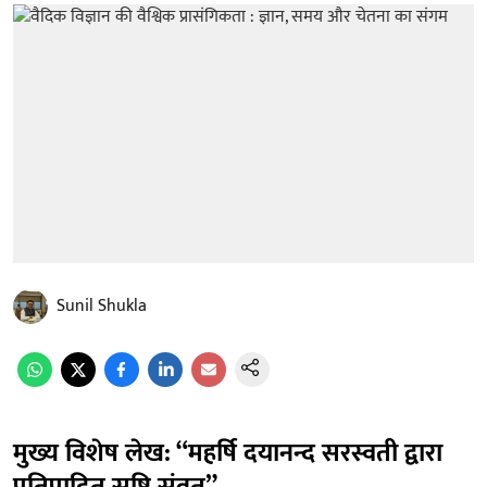
Sunil Shukla
मुख्य विशेष लेख: “महर्षि दयानन्द सरस्वती द्वारा