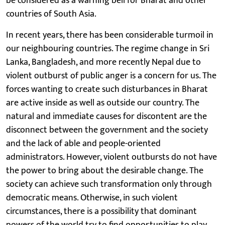
be considered as a warning bell for Bharat and other
countries of South Asia.
In recent years, there has been considerable turmoil in
our neighbouring countries. The regime change in Sri
Lanka, Bangladesh, and more recently Nepal due to
violent outburst of public anger is a concern for us. The
forces wanting to create such disturbances in Bharat
are active inside as well as outside our country. The
natural and immediate causes for discontent are the
disconnect between the government and the society
and the lack of able and people-oriented
administrators. However, violent outbursts do not have
the power to bring about the desirable change. The
society can achieve such transformation only through
democratic means. Otherwise, in such violent
circumstances, there is a possibility that dominant
powers of the world try to find opportunities to play