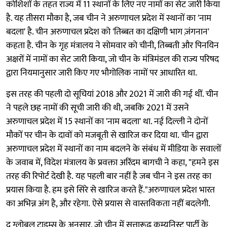
कोशिशों के तहत राज्य में 11 स्थानों के लिए नए नामों का सेट जारी किया
है. यह तीसरा मौका है, जब चीन ने अरुणाचल प्रदेश में स्थानों का 'नाम
बदला' है. चीन अरुणाचल प्रदेश को 'तिब्बत का दक्षिणी भाग ज़ंगनान'
कहता है. चीन के गृह मंत्रालय ने सोमवार को चीनी, तिब्बती और पिनयिन
अक्षरों में नामों का सेट जारी किया, जो चीन के मंत्रिमंडल की राज्य परिषद
द्वारा नियमानुसार जारी किए गए भौगोलिक नामों पर आधारित था.
इस तरह की पहली दो सूचियां 2018 और 2021 में जारी की गई थीं. चीन
ने पहले छह नामों की सूची जारी की थी, जबकि 2021 में उसने
अरुणाचल प्रदेश में 15 स्थानों का 'नाम बदला' था. नई दिल्ली ने दोनों
मौकों पर चीन के दावों को मजबूती से खारिज कर दिया था. चीन द्वारा
अरुणाचल प्रदेश में स्थानों का नाम बदलने के संबंध में मीडिया के सवालों
के जवाब में, विदेश मंत्रालय के प्रवक्ता अरिंदम बागची ने कहा, "हमने इस
तरह की रिपोर्ट देखी है. यह पहली बार नहीं है जब चीन ने इस तरह का
प्रयास किया है. हम इसे सिरे से खारिज करते हैं."अरुणाचल प्रदेश भारत
का अभिन्न अंग है, और रहेगा. ऐसे प्रयास से वास्तविकता नहीं बदलेगी.
द ग्लोबल टाइम्स के अनुसार, जो चीन में सत्तारूढ़ कम्युनिस्ट पार्टी के