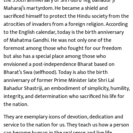
the 350th anniversary of Shri Guru Teg Bahadur ji
Maharaj’s martyrdom. He became a shield and
sacrificed himself to protect the Hindu society from the
atrocities of invaders from a foreign religion. According
to the English calendar, today is the birth anniversary
of Mahatma Gandhi. He was not only one of the
foremost among those who fought for our freedom
but also has a special place among those who
envisioned a post-independence Bharat based on
Bharat’s Swa (selfhood). Today is also the birth
anniversary of former Prime Minister late Shri Lal
Bahadur Shastriji, an embodiment of simplicity, humility,
integrity, and determination who sacrificed his life for
the nation.
They are exemplary icons of devotion, dedication and
service to the nation for us. They teach us how a person
can become human in the real sense and live life