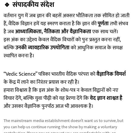
🔹
संपादकीय संदेश
वर्तमान युग में जब ज्ञान की बहसें अक्सर भौतिकता तक सीमित हो जाती
हैं, वैदिक विज्ञान हमें यह स्मरण कराता है कि ज्ञान की
पूर्णता
तभी संभव
है जब
आध्यात्मिकता, नैतिकता और वैज्ञानिकता
एक साथ चलें।
इस अंक का उद्देश्य केवल वैदिक विचारों को पुनः प्रस्तुत करना नहीं,
बल्कि
उनकी व्यावहारिक उपयोगिता
को आधुनिक समाज के समक्ष
स्थापित करना है।
“Vedic Science” पत्रिका भारतीय वैदिक परंपरा को
वैज्ञानिक विमर्श
के केंद्र में लाने का निरंतर प्रयास कर रही है।
हमारा विश्वास है कि इस अंक के शोध-पत्र न केवल विद्वानों को नए
विचार देंगे, बल्कि युवा पीढ़ी को यह प्रेरणा देंगे कि
वेद ज्ञान शाश्वत है
और उसका वैज्ञानिक पुनर्पाठ आज भी आवश्यक है।
The mainstream media establishment doesn’t want us to survive, but
you can help us continue running the show by making a voluntary