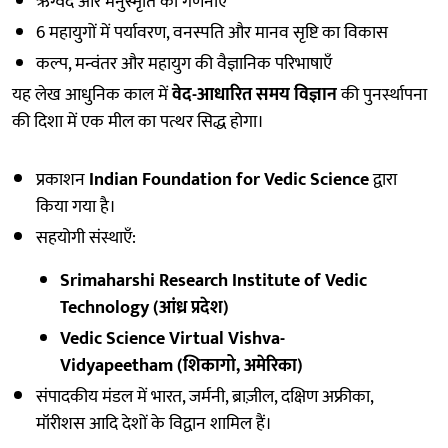
ऋग्वेद और मनुस्मृति की गणनाएँ
6 महायुगों में पर्यावरण, वनस्पति और मानव सृष्टि का विकास
कल्प, मन्वंतर और महायुग की वैज्ञानिक परिभाषाएँ
यह लेख आधुनिक काल में
वेद-आधारित समय विज्ञान
की पुनर्स्थापना
की दिशा में एक मील का पत्थर सिद्ध होगा।
प्रकाशन
Indian Foundation for Vedic Science
द्वारा
किया गया है।
सहयोगी संस्थाएँ:
Srimaharshi Research Institute of Vedic
Technology (आंध्र प्रदेश)
Vedic Science Virtual Vishva-
Vidyapeetham (शिकागो, अमेरिका)
संपादकीय मंडल में भारत, जर्मनी, ब्राज़ील, दक्षिण अफ्रीका,
मॉरीशस आदि देशों के विद्वान शामिल हैं।