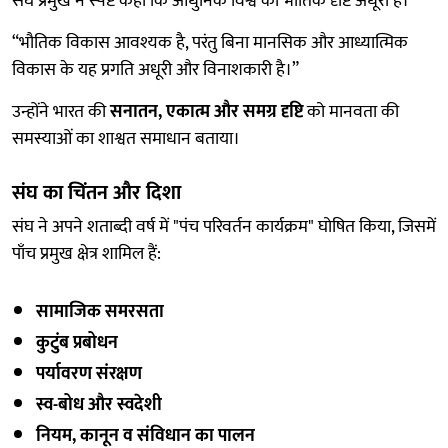
संघ प्रमुख ने स्पष्ट कहा कि आधुनिक विश्व की भौतिक दृष्टि अधूरी है।
“भौतिक विकास आवश्यक है, परंतु बिना मानसिक और आध्यात्मिक
विकास के यह प्रगति अधूरी और विनाशकारी है।”
उन्होंने भारत की
सनातन, एकात्म और समग्र दृष्टि
को मानवता की
समस्याओं का शाश्वत समाधान बताया।
संघ का चिंतन और दिशा
संघ ने अपने शताब्दी वर्ष में "पंच परिवर्तन कार्यक्रम" घोषित किया, जिसमें
पाँच प्रमुख क्षेत्र शामिल हैं:
सामाजिक समरसता
कुटुंब प्रबोधन
पर्यावरण संरक्षण
स्व-बोध और स्वदेशी
नियम, कानून व संविधान का पालन