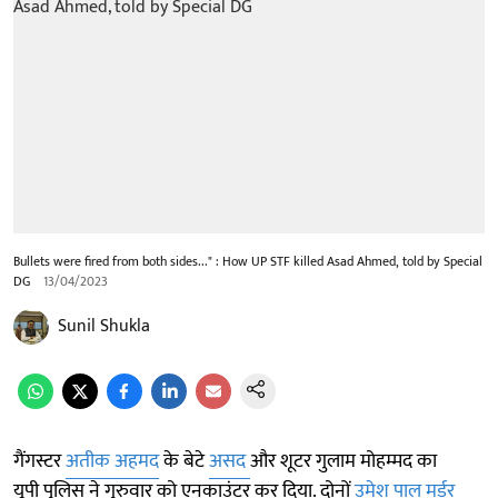
Bullets were fired from both sides..." : How UP STF killed Asad Ahmed, told by Special
DG
13/04/2023
Sunil Shukla
गैंगस्टर
अतीक अहमद
के बेटे
असद
और शूटर गुलाम मोहम्मद का
यूपी पुलिस ने गुरुवार को एनकाउंटर कर दिया. दोनों
उमेश पाल मर्डर