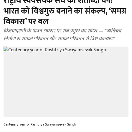
राष्ट्रीय स्वयंसेवक संघ का शताब्दी वर्ष:
भारत को विश्वगुरु बनाने का संकल्प, ‘समग्र
विकास’ पर बल
विजयादशमी के पावन अवसर पर संघ प्रमुख का संदेश — "व्यक्तित्व
निर्माण से समाज परिवर्तन और समाज परिवर्तन से विश्व कल्याण"
Centenary year of Rashtriya Swayamsevak Sangh