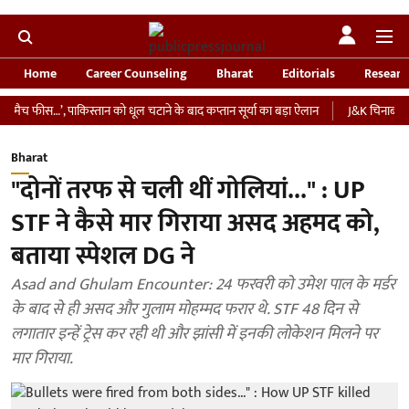
Home
Career Counseling
Bharat
Editorials
Researc
…’, पाकिस्तान को धूल चटाने के बाद कप्तान सूर्या का बड़ा ऐलान
J&K चिनाब नदी में जल प्
Bharat
"दोनों तरफ से चली थीं गोलियां..." : UP
STF ने कैसे मार गिराया असद अहमद को,
बताया स्पेशल DG ने
Asad and Ghulam Encounter: 24 फरवरी को उमेश पाल के मर्डर
के बाद से ही असद और गुलाम मोहम्मद फरार थे. STF 48 दिन से
लगातार इन्हें ट्रेस कर रही थी और झांसी में इनकी लोकेशन मिलने पर
मार गिराया.