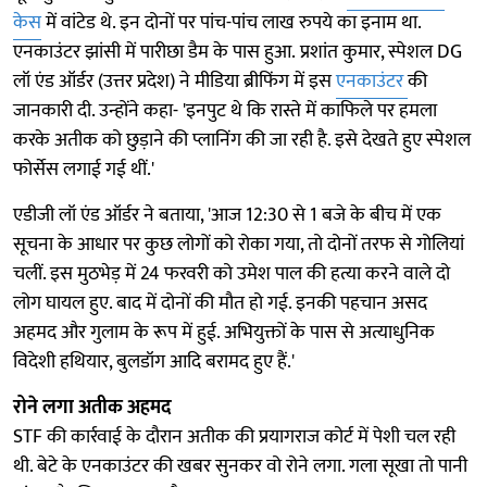
केस
में वांटेड थे. इन दोनों पर पांच-पांच लाख रुपये का इनाम था.
एनकाउंटर झांसी में पारीछा डैम के पास हुआ. प्रशांत कुमार, स्पेशल DG
लॉ एंड ऑर्डर (उत्तर प्रदेश) ने मीडिया ब्रीफिंग में इस
एनकाउंटर
की
जानकारी दी. उन्होंने कहा- 'इनपुट थे कि रास्ते में काफिले पर हमला
करके अतीक को छुड़ाने की प्लानिंग की जा रही है. इसे देखते हुए स्पेशल
फोर्सेस लगाई गई थीं.'
एडीजी लॉ एंड ऑर्डर ने बताया, 'आज 12:30 से 1 बजे के बीच में एक
सूचना के आधार पर कुछ लोगों को रोका गया, तो दोनों तरफ से गोलियां
चलीं. इस मुठभेड़ में 24 फरवरी को उमेश पाल की हत्या करने वाले दो
लोग घायल हुए. बाद में दोनों की मौत हो गई. इनकी पहचान असद
अहमद और गुलाम के रूप में हुई. अभियुक्तों के पास से अत्याधुनिक
विदेशी हथियार, बुलडॉग आदि बरामद हुए हैं.'
रोने लगा अतीक अहमद
STF की कार्रवाई के दौरान अतीक की प्रयागराज कोर्ट में पेशी चल रही
थी. बेटे के एनकाउंटर की खबर सुनकर वो रोने लगा. गला सूखा तो पानी