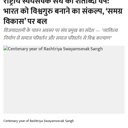
राष्ट्रीय स्वयंसेवक संघ का शताब्दी वर्ष:
भारत को विश्वगुरु बनाने का संकल्प, ‘समग्र
विकास’ पर बल
विजयादशमी के पावन अवसर पर संघ प्रमुख का संदेश — "व्यक्तित्व
निर्माण से समाज परिवर्तन और समाज परिवर्तन से विश्व कल्याण"
Centenary year of Rashtriya Swayamsevak Sangh