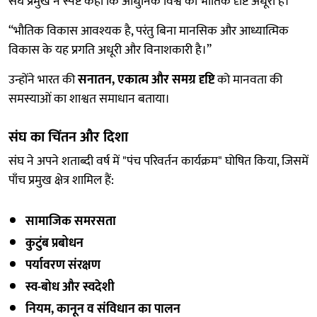
संघ प्रमुख ने स्पष्ट कहा कि आधुनिक विश्व की भौतिक दृष्टि अधूरी है।
“भौतिक विकास आवश्यक है, परंतु बिना मानसिक और आध्यात्मिक
विकास के यह प्रगति अधूरी और विनाशकारी है।”
उन्होंने भारत की
सनातन, एकात्म और समग्र दृष्टि
को मानवता की
समस्याओं का शाश्वत समाधान बताया।
संघ का चिंतन और दिशा
संघ ने अपने शताब्दी वर्ष में "पंच परिवर्तन कार्यक्रम" घोषित किया, जिसमें
पाँच प्रमुख क्षेत्र शामिल हैं:
सामाजिक समरसता
कुटुंब प्रबोधन
पर्यावरण संरक्षण
स्व-बोध और स्वदेशी
नियम, कानून व संविधान का पालन