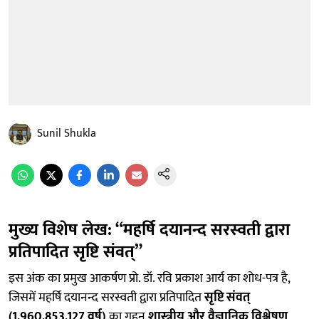
Sunil Shukla
मुख्य विशेष लेख: “महर्षि दयानन्द सरस्वती द्वारा
प्रतिपादित सृष्टि संवत्”
इस अंक का प्रमुख आकर्षण प्रो. डॉ. रवि प्रकाश आर्य का शोध-पत्र है,
जिसमें महर्षि दयानन्द सरस्वती द्वारा प्रतिपादित
सृष्टि संवत्
(1,960,853,127 वर्ष)
का गहन
शास्त्रीय और वैज्ञानिक विश्लेषण