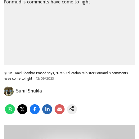
BJP MP Ravi Shankar Prasad says, "DMK Education Minister Ponmudi's comments
have come to light
12/09/2023
Sunil Shukla