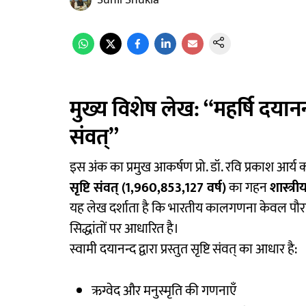
Sunil Shukla
मुख्य विशेष लेख: “महर्षि दयानन्द
संवत्”
इस अंक का प्रमुख आकर्षण प्रो. डॉ. रवि प्रकाश आर्य का
सृष्टि संवत् (1,960,853,127 वर्ष)
का गहन
शास्त्र
यह लेख दर्शाता है कि भारतीय कालगणना केवल पौ
सिद्धांतों पर आधारित है।
स्वामी दयानन्द द्वारा प्रस्तुत सृष्टि संवत् का आधार है:
ऋग्वेद और मनुस्मृति की गणनाएँ