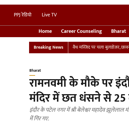
PPJ रेडियो
Live TV
Home
Career Counseling
Bharat
ान
UP: संभल में तालाब पर बनी अवैध मस्जिद पर चला बुलडोजर, छावनी में त
Breaking News
Bharat
रामनवमी के मौके पर इंदौ
मंदिर में छत धंसने से 25 
इंदौर के पटेल नगर में श्री बेलेश्वर महादेव झूलेलाल
में गिर गए.