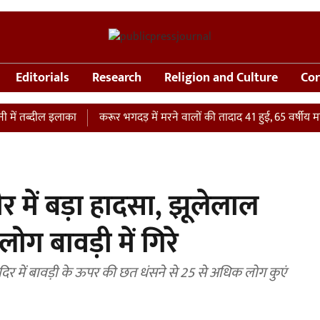
Editorials
Research
Religion and Culture
Cor
ब्दील इलाका
करूर भगदड़ में मरने वालों की तादाद 41 हुई, 65 वर्षीय महिला क
र में बड़ा हादसा, झूलेलाल
लोग बावड़ी में गिरे
 मंदिर में बावड़ी के ऊपर की छत धंसने से 25 से अधिक लोग कुएं