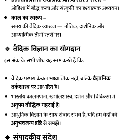
Buddhism in Odisha: An Artist’s View
–
ओडिशा में बौद्ध कला और संस्कृति का दृश्यात्मक अध्ययन।
काल का स्वरूप
–
समय की वैदिक व्याख्या — भौतिक, दार्शनिक और
आध्यात्मिक तीनों स्तरों पर।
🔹
वैदिक विज्ञान का योगदान
इस अंक के सभी शोध यह स्पष्ट करते हैं कि:
वैदिक परंपरा केवल अध्यात्मिक नहीं, बल्कि
वैज्ञानिक
तर्कशास्त्र
पर आधारित है।
भारतीय कालगणना, खगोलशास्त्र, दर्शन और चिकित्सा में
अनुपम बौद्धिक गहराई
है।
आधुनिक विज्ञान के साथ संवाद संभव है, यदि हम वेदों को
अनुभवजन्य दृष्टि
से समझें।
🔹
संपादकीय संदेश