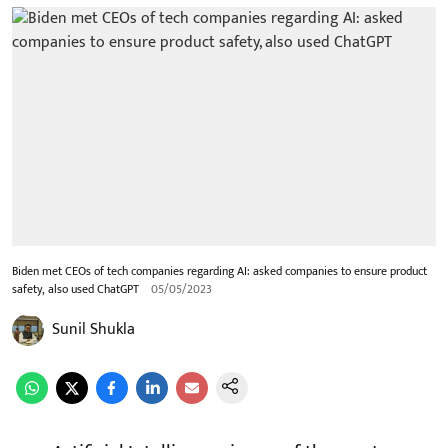
Biden met CEOs of tech companies regarding AI: asked companies to ensure product
safety, also used ChatGPT
05/05/2023
Sunil Shukla