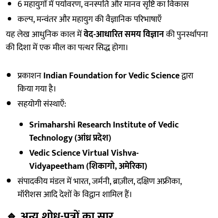
6 महायुगों में पर्यावरण, वनस्पति और मानव सृष्टि का विकास
कल्प, मन्वंतर और महायुग की वैज्ञानिक परिभाषाएँ
यह लेख आधुनिक काल में
वेद-आधारित समय विज्ञान
की पुनर्स्थापना
की दिशा में एक मील का पत्थर सिद्ध होगा।
प्रकाशन
Indian Foundation for Vedic Science
द्वारा
किया गया है।
सहयोगी संस्थाएँ:
Srimaharshi Research Institute of Vedic
Technology (आंध्र प्रदेश)
Vedic Science Virtual Vishva-
Vidyapeetham (शिकागो, अमेरिका)
संपादकीय मंडल में भारत, जर्मनी, ब्राज़ील, दक्षिण अफ्रीका,
मॉरीशस आदि देशों के विद्वान शामिल हैं।
🔹
अन्य शोध-पत्रों का सार