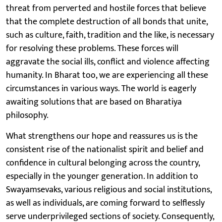
threat from perverted and hostile forces that believe
that the complete destruction of all bonds that unite,
such as culture, faith, tradition and the like, is necessary
for resolving these problems. These forces will
aggravate the social ills, conflict and violence affecting
humanity. In Bharat too, we are experiencing all these
circumstances in various ways. The world is eagerly
awaiting solutions that are based on Bharatiya
philosophy.
What strengthens our hope and reassures us is the
consistent rise of the nationalist spirit and belief and
confidence in cultural belonging across the country,
especially in the younger generation. In addition to
Swayamsevaks, various religious and social institutions,
as well as individuals, are coming forward to selflessly
serve underprivileged sections of society. Consequently,