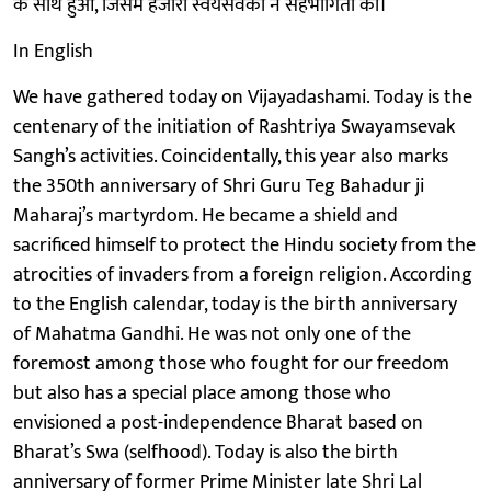
के साथ हुआ, जिसमें हजारों स्वयंसेवकों ने सहभागिता की।
In English
We have gathered today on Vijayadashami. Today is the
centenary of the initiation of Rashtriya Swayamsevak
Sangh’s activities. Coincidentally, this year also marks
the 350th anniversary of Shri Guru Teg Bahadur ji
Maharaj’s martyrdom. He became a shield and
sacrificed himself to protect the Hindu society from the
atrocities of invaders from a foreign religion. According
to the English calendar, today is the birth anniversary
of Mahatma Gandhi. He was not only one of the
foremost among those who fought for our freedom
but also has a special place among those who
envisioned a post-independence Bharat based on
Bharat’s Swa (selfhood). Today is also the birth
anniversary of former Prime Minister late Shri Lal