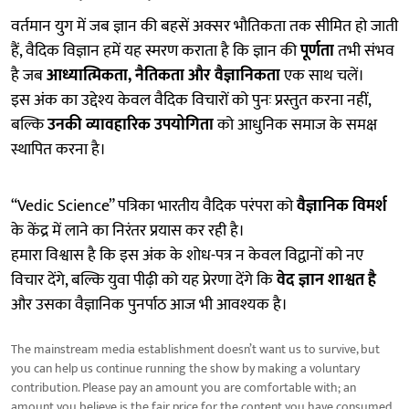
वर्तमान युग में जब ज्ञान की बहसें अक्सर भौतिकता तक सीमित हो जाती
हैं, वैदिक विज्ञान हमें यह स्मरण कराता है कि ज्ञान की
पूर्णता
तभी संभव
है जब
आध्यात्मिकता, नैतिकता और वैज्ञानिकता
एक साथ चलें।
इस अंक का उद्देश्य केवल वैदिक विचारों को पुनः प्रस्तुत करना नहीं,
बल्कि
उनकी व्यावहारिक उपयोगिता
को आधुनिक समाज के समक्ष
स्थापित करना है।
“Vedic Science” पत्रिका भारतीय वैदिक परंपरा को
वैज्ञानिक विमर्श
के केंद्र में लाने का निरंतर प्रयास कर रही है।
हमारा विश्वास है कि इस अंक के शोध-पत्र न केवल विद्वानों को नए
विचार देंगे, बल्कि युवा पीढ़ी को यह प्रेरणा देंगे कि
वेद ज्ञान शाश्वत है
और उसका वैज्ञानिक पुनर्पाठ आज भी आवश्यक है।
The mainstream media establishment doesn’t want us to survive, but
you can help us continue running the show by making a voluntary
contribution. Please pay an amount you are comfortable with; an
amount you believe is the fair price for the content you have consumed