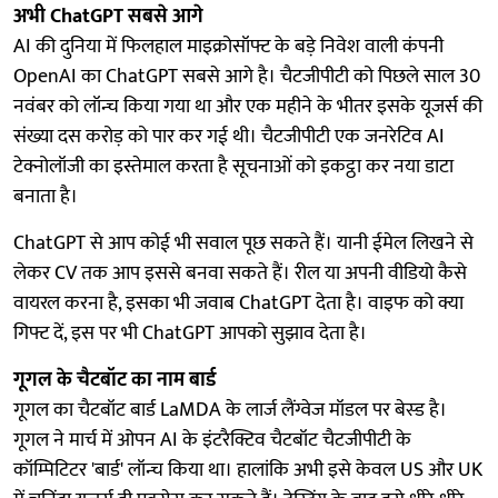
अभी ChatGPT सबसे आगे
AI की दुनिया में फिलहाल माइक्रोसॉफ्ट के बड़े निवेश वाली कंपनी
OpenAI का ChatGPT सबसे आगे है। चैटजीपीटी को पिछले साल 30
नवंबर को लॉन्च किया गया था और एक महीने के भीतर इसके यूजर्स की
संख्या दस करोड़ को पार कर गई थी। चैटजीपीटी एक जनरेटिव AI
टेक्नोलॉजी का इस्तेमाल करता है सूचनाओं को इकट्ठा कर नया डाटा
बनाता है।
ChatGPT से आप कोई भी सवाल पूछ सकते हैं। यानी ईमेल लिखने से
लेकर CV तक आप इससे बनवा सकते हैं। रील या अपनी वीडियो कैसे
वायरल करना है, इसका भी जवाब ChatGPT देता है। वाइफ को क्या
गिफ्ट दें, इस पर भी ChatGPT आपको सुझाव देता है।
गूगल के चैटबॉट का नाम बार्ड
गूगल का चैटबॉट बार्ड LaMDA के लार्ज लैंग्वेज मॉडल पर बेस्ड है।
गूगल ने मार्च में ओपन AI के इंटरैक्टिव चैटबॉट चैटजीपीटी के
कॉम्पिटिटर 'बार्ड' लॉन्च किया था। हालांकि अभी इसे केवल US और UK