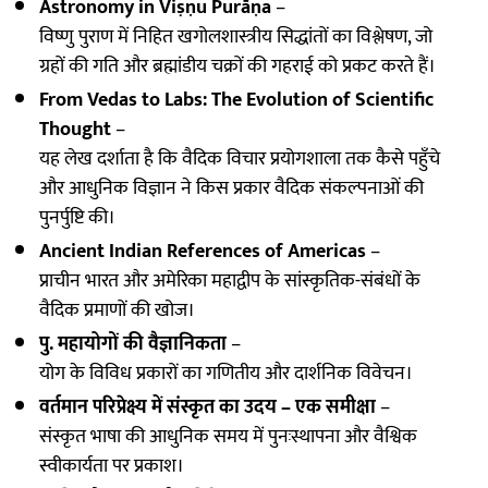
Astronomy in Viṣṇu Purāṇa
–
विष्णु पुराण में निहित खगोलशास्त्रीय सिद्धांतों का विश्लेषण, जो
ग्रहों की गति और ब्रह्मांडीय चक्रों की गहराई को प्रकट करते हैं।
From Vedas to Labs: The Evolution of Scientific
Thought
–
यह लेख दर्शाता है कि वैदिक विचार प्रयोगशाला तक कैसे पहुँचे
और आधुनिक विज्ञान ने किस प्रकार वैदिक संकल्पनाओं की
पुनर्पुष्टि की।
Ancient Indian References of Americas
–
प्राचीन भारत और अमेरिका महाद्वीप के सांस्कृतिक-संबंधों के
वैदिक प्रमाणों की खोज।
पु. महायोगों की वैज्ञानिकता
–
योग के विविध प्रकारों का गणितीय और दार्शनिक विवेचन।
वर्तमान परिप्रेक्ष्य में संस्कृत का उदय – एक समीक्षा
–
संस्कृत भाषा की आधुनिक समय में पुनःस्थापना और वैश्विक
स्वीकार्यता पर प्रकाश।