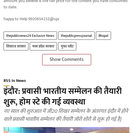
amount you believe is the fair price for the content you have consumed
to date.
happy to Help 9920654232@upi
thepublicnews24 Exclusive News
thepublicpressjournal
Bhopal
शिवराज सरकार
मध्य प्रदेश सरकार
मुफ्त प्लॉट
Show Comments
RSS In News
इंदौर: प्रवासी भारतीय सम्मेलन की तैयारी
शुरू, होम स्टे की गई व्यवस्था
नए साल की शुरुआत में जी20 शिखर सम्मेलन के अंतरगत इंदौर में होने
वाले प्रवासी भारतीय सम्मेलन की तैयारी जोरो शोरो से शुरू हो गई है|