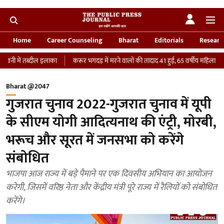
Home
Career Counseling
Bharat
Editorials
Researc
इलाका
करूर भगदड़ में मरने वालों की तादाद 41 हुई, 65 वर्षीय महिला की ICU में मौत
Bharat @2047
गुजरात चुनाव 2022-गुजरात चुनाव में यूपी
के सीएम योगी आदित्यनाथ की एंट्री, मोरबी,
भरूच और सूरत में जनसभा को करेंगे
संबोधित
भाजपा आज राज्य में बड़े पैमाने पर एक दिवसीय अभियान का आयोजन
करेगी, जिसमें वरिष्ठ नेता और केंद्रीय मंत्री पूरे राज्य में रैलियों को संबोधित
करेंगे।