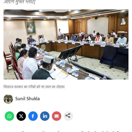
जाएंगे मुफ्त प्लॉट|
शिवराज सरकार का गरीबों को नए साल का तोहफा
Sunil Shukla