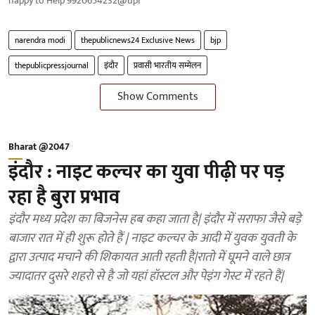
happy to Help 9920654232@upi
narendra modi
thepublicnews24 Exclusive News
bjp
thepublicpressjournal
इंदौर
प्रवासी भारतीय सम्मेलन
Show Comments
Bharat @2047
इंदौर : नाइट कल्चर का युवा पीढ़ी पर पड़
रहा है बुरा प्रभाव
इंदौर मध्य प्रदेश का बिजनेस हब कहा जाता है| इंदौर में सराफा जैसे बड़े
बाजार रात में ही शुरू होते हैं | नाइट कल्चर के आदी में युवक युवती के
द्वारा उत्पाद मचाने की शिकायत आती रहती है|रातो में घूमने वाले छात्र
ज्यादातर दुसरे शहरो से है जो यहां हॉस्टल और पेइंग गेस्ट में रहते हैं|