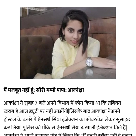
मैं मजबूत नहीं हूं; सॉरी मम्मी पापा: आकांक्षा
आकांक्षा ने सुबह 7 बजे अपने विभाग में फोन किया था कि तबियत
खराब है आज ड्यूटी पर नहीं आओंगी|जिसके बाद आकांक्षा नेअपने
हॉस्टल के कमरे में ऐनसथीसिया इंजेक्शन का ओवरडोज लेकर सुसाइड
कर लिया| पुलिस को मौके से ऐनसथीसिया 4 खाली इंजेक्शन मिले हैं|