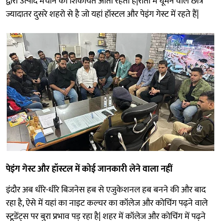
द्वारा उत्पाद मचाने की शिकायत आती रहती है|रातो में घूमने वाले छात्र
ज्यादातर दुसरे शहरो से है जो यहां हॉस्टल और पेइंग गेस्ट में रहते हैं|
पेइंग गेस्ट और हॉस्टल में कोई जानकारी लेने वाला नहीं
इंदौर अब धीरे-धीरे बिजनेस हब से एजुकेशनल हब बनने की और बाद
रहा है, ऐसे में यहां का नाइट कल्चर का कॉलेज और कोचिंग पढ़ने वाले
स्टूडेंट्स पर बुरा प्रभाव पड़ रहा है| शहर में कॉलेज और कोचिंग में पढ़ने