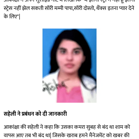
आकांक्षा ने अपने सुसाइड नोट में लिखा कि "मैं इतनी स्ट्रॉन्ग नहीं हूं इतना
स्ट्रेस नहीं झेल सकती सॉरी मम्मी पापा,सॉरी दोस्तो, थैंक्स इतना प्यार देने
के लिए"|
सहेली ने प्रबंधन को दी जानकारी
आकांक्षा की सहेली ने कहा कि उसका कमरा सुबह से बंद था शाम को
वापस आए तब भी बंद था| जिसके खराब हमने मैनेजमेंट को खबर की