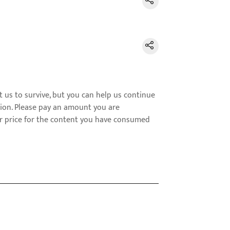
us to survive, but you can help us continue
ion. Please pay an amount you are
ir price for the content you have consumed