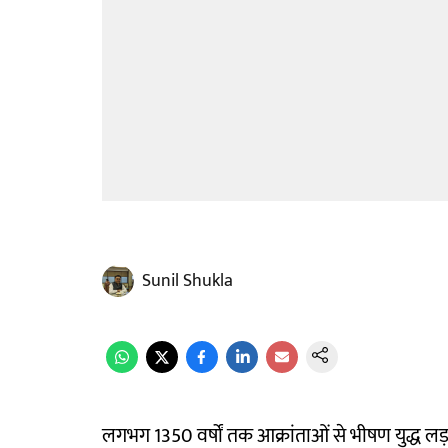
Sunil Shukla
लगभग 1350 वर्षों तक आक्रांताओं से भीषण युद्ध ल