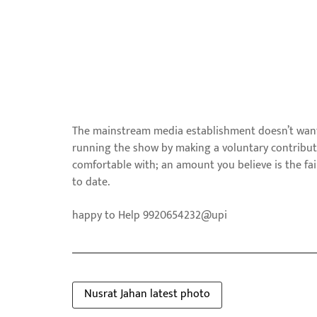
The mainstream media establishment doesn’t want 
running the show by making a voluntary contribut
comfortable with; an amount you believe is the fa
to date.
happy to Help 9920654232@upi
Nusrat Jahan latest photo