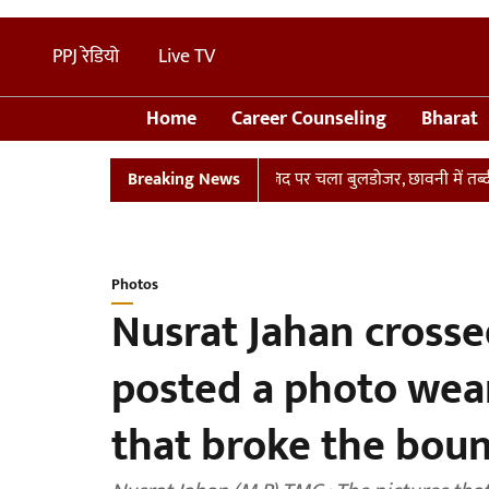
PPJ रेडियो
Live TV
Home
Career Counseling
Bharat
UP: संभल में तालाब पर बनी अवैध मस्जिद पर चला बुलडोजर, छावनी में तब्दील इ
Breaking News
Photos
Nusrat Jahan crossed
posted a photo wea
that broke the boun