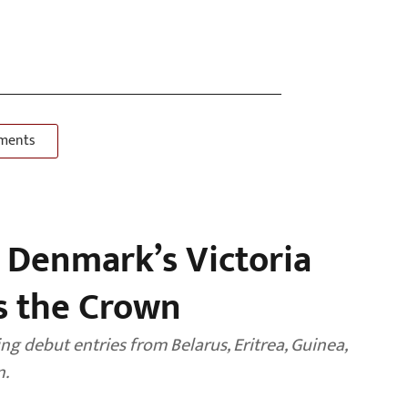
ments
 Denmark’s Victoria
s the Crown
ng debut entries from Belarus, Eritrea, Guinea,
n.