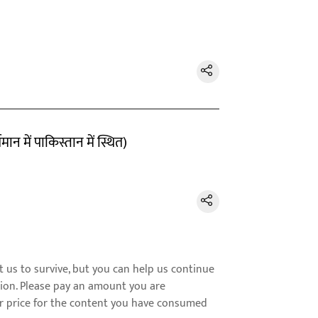
ान में पाकिस्तान में स्थित)
us to survive, but you can help us continue
ion. Please pay an amount you are
ir price for the content you have consumed