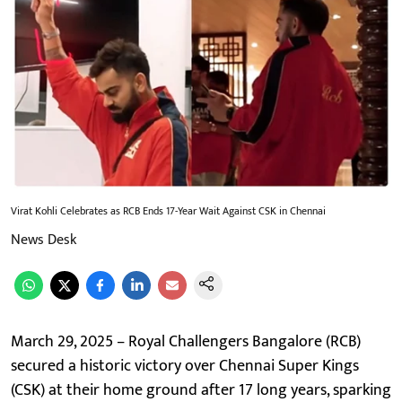
Virat Kohli Celebrates as RCB Ends 17-Year Wait Against CSK in Chennai
News Desk
March 29, 2025 – Royal Challengers Bangalore (RCB)
secured a historic victory over Chennai Super Kings
(CSK) at their home ground after 17 long years, sparking