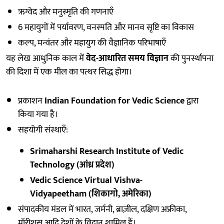
ऋग्वेद और मनुस्मृति की गणनाएँ
6 महायुगों में पर्यावरण, वनस्पति और मानव सृष्टि का विकास
कल्प, मन्वंतर और महायुग की वैज्ञानिक परिभाषाएँ
यह लेख आधुनिक काल में
वेद-आधारित समय विज्ञान
की पुनर्स्थापना
की दिशा में एक मील का पत्थर सिद्ध होगा।
प्रकाशन
Indian Foundation for Vedic Science
द्वारा
किया गया है।
सहयोगी संस्थाएँ:
Srimaharshi Research Institute of Vedic
Technology (आंध्र प्रदेश)
Vedic Science Virtual Vishva-
Vidyapeetham (शिकागो, अमेरिका)
संपादकीय मंडल में भारत, जर्मनी, ब्राज़ील, दक्षिण अफ्रीका,
मॉरीशस आदि देशों के विद्वान शामिल हैं।