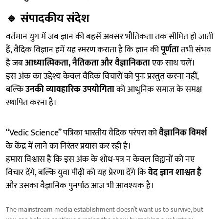
🔹
संपादकीय संदेश
वर्तमान युग में जब ज्ञान की बहसें अक्सर भौतिकता तक सीमित हो जाती
हैं, वैदिक विज्ञान हमें यह स्मरण कराता है कि ज्ञान की
पूर्णता
तभी संभव
है जब
आध्यात्मिकता, नैतिकता और वैज्ञानिकता
एक साथ चलें।
इस अंक का उद्देश्य केवल वैदिक विचारों को पुनः प्रस्तुत करना नहीं,
बल्कि
उनकी व्यावहारिक उपयोगिता
को आधुनिक समाज के समक्ष
स्थापित करना है।
“Vedic Science” पत्रिका भारतीय वैदिक परंपरा को
वैज्ञानिक विमर्श
के केंद्र में लाने का निरंतर प्रयास कर रही है।
हमारा विश्वास है कि इस अंक के शोध-पत्र न केवल विद्वानों को नए
विचार देंगे, बल्कि युवा पीढ़ी को यह प्रेरणा देंगे कि
वेद ज्ञान शाश्वत है
और उसका वैज्ञानिक पुनर्पाठ आज भी आवश्यक है।
The mainstream media establishment doesn’t want us to survive, but