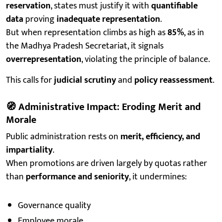
reservation
, states must justify it with
quantifiable
data
proving
inadequate representation
.
But when representation climbs as high as
85%
, as in
the Madhya Pradesh Secretariat, it signals
overrepresentation
, violating the principle of balance.
This calls for
judicial scrutiny
and
policy reassessment
.
🧭
Administrative Impact: Eroding Merit and
Morale
Public administration rests on
merit, efficiency, and
impartiality
.
When promotions are driven largely by quotas rather
than
performance and seniority
, it undermines:
Governance quality
Employee morale