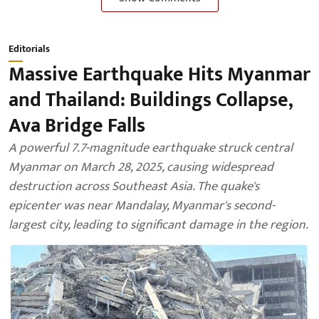
Editorials
Massive Earthquake Hits Myanmar
and Thailand: Buildings Collapse,
Ava Bridge Falls
A powerful 7.7-magnitude earthquake struck central
Myanmar on March 28, 2025, causing widespread
destruction across Southeast Asia. The quake's
epicenter was near Mandalay, Myanmar's second-
largest city, leading to significant damage in the region.