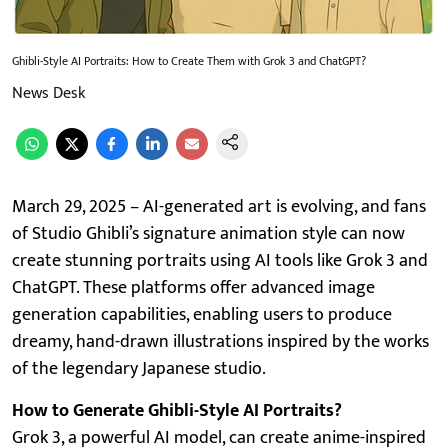
Ghibli-Style AI Portraits: How to Create Them with Grok 3 and ChatGPT?
News Desk
March 29, 2025 – AI-generated art is evolving, and fans
of Studio Ghibli’s signature animation style can now
create stunning portraits using AI tools like Grok 3 and
ChatGPT. These platforms offer advanced image
generation capabilities, enabling users to produce
dreamy, hand-drawn illustrations inspired by the works
of the legendary Japanese studio.
How to Generate Ghibli-Style AI Portraits?
Grok 3, a powerful AI model, can create anime-inspired