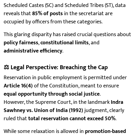
Scheduled Castes (SC) and Scheduled Tribes (ST), data
reveals that
85% of posts
in the secretariat are
occupied by officers from these categories.
This glaring disparity has raised crucial questions about
policy fairness
,
constitutional limits
, and
administrative efficiency
.
⚖️
Legal Perspective: Breaching the Cap
Reservation in public employment is permitted under
Article 16(4)
of the Constitution, meant to ensure
equal opportunity through social justice
.
However, the Supreme Court, in the landmark
Indra
Sawhney vs. Union of India (1992)
judgment, clearly
ruled that
total reservation cannot exceed 50%
.
While some relaxation is allowed in
promotion-based