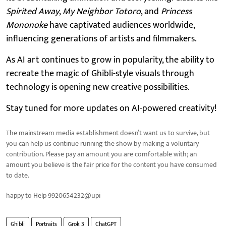
Spirited Away
,
My Neighbor Totoro
, and
Princess
Mononoke
have captivated audiences worldwide,
influencing generations of artists and filmmakers.
As AI art continues to grow in popularity, the ability to
recreate the magic of Ghibli-style visuals through
technology is opening new creative possibilities.
Stay tuned for more updates on AI-powered creativity!
The mainstream media establishment doesn’t want us to survive, but
you can help us continue running the show by making a voluntary
contribution. Please pay an amount you are comfortable with; an
amount you believe is the fair price for the content you have consumed
to date.
happy to Help 9920654232@upi
Ghibli
Portraits
Grok 3
ChatGPT