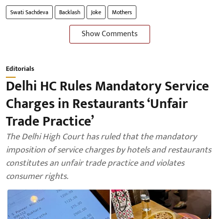
Swati Sachdeva
Backlash
Joke
Mothers
Show Comments
Editorials
Delhi HC Rules Mandatory Service
Charges in Restaurants ‘Unfair
Trade Practice’
The Delhi High Court has ruled that the mandatory
imposition of service charges by hotels and restaurants
constitutes an unfair trade practice and violates
consumer rights.