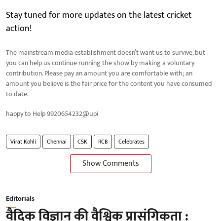
Stay tuned for more updates on the latest cricket
action!
The mainstream media establishment doesn’t want us to survive, but
you can help us continue running the show by making a voluntary
contribution. Please pay an amount you are comfortable with; an
amount you believe is the fair price for the content you have consumed
to date.
happy to Help 9920654232@upi
Virat Kohli
Chennai
CSK
RCB
Celebrates
Show Comments
Editorials
वैदिक विज्ञान की वैश्विक प्रासंगिकता :