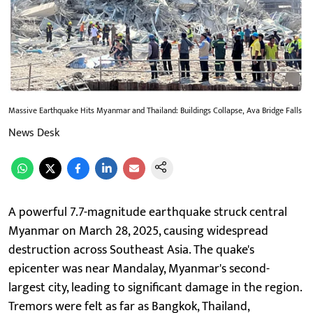
Massive Earthquake Hits Myanmar and Thailand: Buildings Collapse, Ava Bridge Falls
News Desk
A powerful 7.7-magnitude earthquake struck central
Myanmar on March 28, 2025, causing widespread
destruction across Southeast Asia. The quake's
epicenter was near Mandalay, Myanmar's second-
largest city, leading to significant damage in the region.
Tremors were felt as far as Bangkok, Thailand,