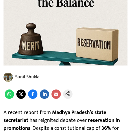
Sunil Shukla
A recent report from
Madhya Pradesh’s state
secretariat
has reignited debate over
reservation in
promotions
. Despite a constitutional cap of
36%
for