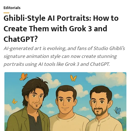
Editorials
Ghibli-Style AI Portraits: How to
Create Them with Grok 3 and
ChatGPT?
AI-generated art is evolving, and fans of Studio Ghibli’s
signature animation style can now create stunning
portraits using AI tools like Grok 3 and ChatGPT.