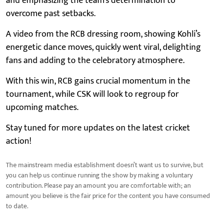
and emphasizing the team's determination to
overcome past setbacks.
A video from the RCB dressing room, showing Kohli’s
energetic dance moves, quickly went viral, delighting
fans and adding to the celebratory atmosphere.
With this win, RCB gains crucial momentum in the
tournament, while CSK will look to regroup for
upcoming matches.
Stay tuned for more updates on the latest cricket
action!
The mainstream media establishment doesn’t want us to survive, but
you can help us continue running the show by making a voluntary
contribution. Please pay an amount you are comfortable with; an
amount you believe is the fair price for the content you have consumed
to date.