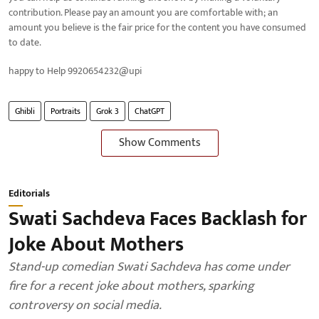
contribution. Please pay an amount you are comfortable with; an
amount you believe is the fair price for the content you have consumed
to date.
happy to Help 9920654232@upi
Ghibli
Portraits
Grok 3
ChatGPT
Show Comments
Editorials
Swati Sachdeva Faces Backlash for
Joke About Mothers
Stand-up comedian Swati Sachdeva has come under
fire for a recent joke about mothers, sparking
controversy on social media.