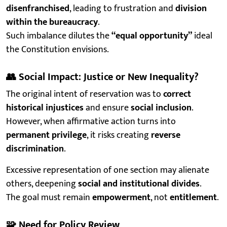
disenfranchised
, leading to frustration and
division
within the bureaucracy
.
Such imbalance dilutes the
“equal opportunity”
ideal
the Constitution envisions.
👥
Social Impact: Justice or New Inequality?
The original intent of reservation was to
correct
historical injustices
and ensure
social inclusion
.
However, when affirmative action turns into
permanent privilege
, it risks creating
reverse
discrimination
.
Excessive representation of one section may alienate
others, deepening
social and institutional divides
.
The goal must remain
empowerment
, not
entitlement
.
🧩
Need for Policy Review