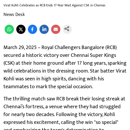
Virat Kohli Celebrates as RCB Ends 17-Year Wait Against CSK in Chennai
News Desk
March 29, 2025 – Royal Challengers Bangalore (RCB)
secured a historic victory over Chennai Super Kings
(CSK) at their home ground after 17 long years, sparking
wild celebrations in the dressing room. Star batter Virat
Kohli was seen in high spirits, dancing with his
teammates to mark the special occasion.
The thrilling match saw RCB break their losing streak at
Chennai’s fortress, a venue where they had struggled
for nearly two decades. Following the victory, Kohli
expressed his excitement, calling the win "so special"