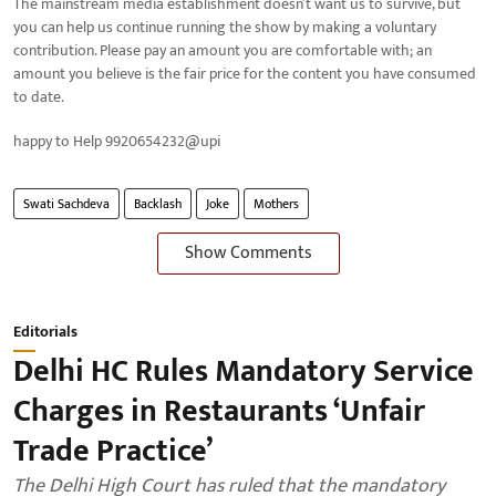
The mainstream media establishment doesn’t want us to survive, but
you can help us continue running the show by making a voluntary
contribution. Please pay an amount you are comfortable with; an
amount you believe is the fair price for the content you have consumed
to date.
happy to Help 9920654232@upi
Swati Sachdeva
Backlash
Joke
Mothers
Show Comments
Editorials
Delhi HC Rules Mandatory Service
Charges in Restaurants ‘Unfair
Trade Practice’
The Delhi High Court has ruled that the mandatory