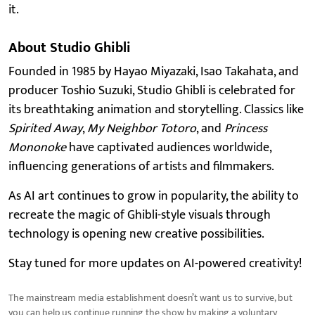
it.
About Studio Ghibli
Founded in 1985 by Hayao Miyazaki, Isao Takahata, and
producer Toshio Suzuki, Studio Ghibli is celebrated for
its breathtaking animation and storytelling. Classics like
Spirited Away
,
My Neighbor Totoro
, and
Princess
Mononoke
have captivated audiences worldwide,
influencing generations of artists and filmmakers.
As AI art continues to grow in popularity, the ability to
recreate the magic of Ghibli-style visuals through
technology is opening new creative possibilities.
Stay tuned for more updates on AI-powered creativity!
The mainstream media establishment doesn’t want us to survive, but
you can help us continue running the show by making a voluntary