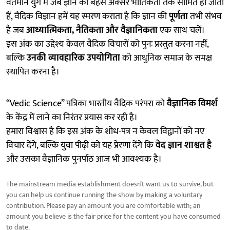
वर्तमान युग में जब ज्ञान की बहसें अक्सर भौतिकता तक सीमित हो जाती
हैं, वैदिक विज्ञान हमें यह स्मरण कराता है कि ज्ञान की
पूर्णता
तभी संभव
है जब
आध्यात्मिकता, नैतिकता और वैज्ञानिकता
एक साथ चलें।
इस अंक का उद्देश्य केवल वैदिक विचारों को पुनः प्रस्तुत करना नहीं,
बल्कि
उनकी व्यावहारिक उपयोगिता
को आधुनिक समाज के समक्ष
स्थापित करना है।
“Vedic Science” पत्रिका भारतीय वैदिक परंपरा को
वैज्ञानिक विमर्श
के केंद्र में लाने का निरंतर प्रयास कर रही है।
हमारा विश्वास है कि इस अंक के शोध-पत्र न केवल विद्वानों को नए
विचार देंगे, बल्कि युवा पीढ़ी को यह प्रेरणा देंगे कि
वेद ज्ञान शाश्वत है
और उसका वैज्ञानिक पुनर्पाठ आज भी आवश्यक है।
The mainstream media establishment doesn’t want us to survive, but
you can help us continue running the show by making a voluntary
contribution. Please pay an amount you are comfortable with; an
amount you believe is the fair price for the content you have consumed
to date.