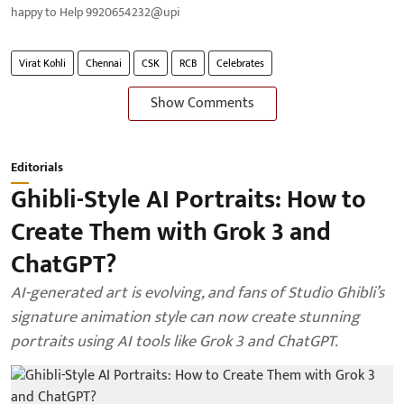
happy to Help 9920654232@upi
Virat Kohli
Chennai
CSK
RCB
Celebrates
Show Comments
Editorials
Ghibli-Style AI Portraits: How to
Create Them with Grok 3 and
ChatGPT?
AI-generated art is evolving, and fans of Studio Ghibli’s
signature animation style can now create stunning
portraits using AI tools like Grok 3 and ChatGPT.