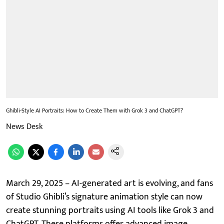
Ghibli-Style AI Portraits: How to Create Them with Grok 3 and ChatGPT?
News Desk
March 29, 2025 – AI-generated art is evolving, and fans
of Studio Ghibli’s signature animation style can now
create stunning portraits using AI tools like Grok 3 and
ChatGPT. These platforms offer advanced image