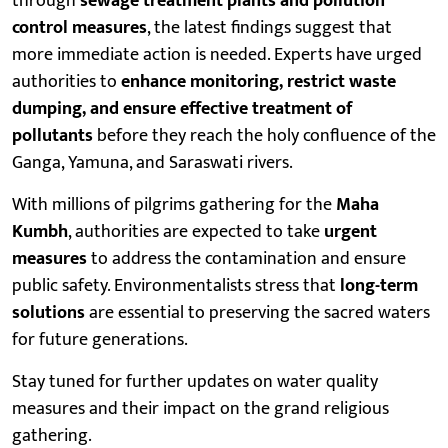
through
sewage treatment plants and pollution
control measures
, the latest findings suggest that
more immediate action is needed. Experts have urged
authorities to
enhance monitoring, restrict waste
dumping, and ensure effective treatment of
pollutants
before they reach the holy confluence of the
Ganga, Yamuna, and Saraswati rivers.
With millions of pilgrims gathering for the
Maha
Kumbh
, authorities are expected to take
urgent
measures
to address the contamination and ensure
public safety. Environmentalists stress that
long-term
solutions
are essential to preserving the sacred waters
for future generations.
Stay tuned for further updates on water quality
measures and their impact on the grand religious
gathering.