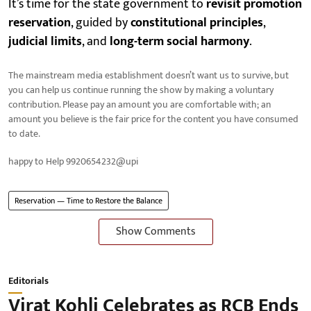
It’s time for the state government to
revisit promotion
reservation
, guided by
constitutional principles
,
judicial limits
, and
long-term social harmony
.
The mainstream media establishment doesn’t want us to survive, but
you can help us continue running the show by making a voluntary
contribution. Please pay an amount you are comfortable with; an
amount you believe is the fair price for the content you have consumed
to date.
happy to Help 9920654232@upi
Reservation — Time to Restore the Balance
Show Comments
Editorials
Virat Kohli Celebrates as RCB Ends