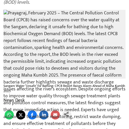
(BOD) levels.
Sangam Water ‘Unsafe’ for Bathing: CPCB Report Raises Alarm Ahead of Maha Kumbh
2025
News Desk