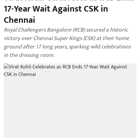
17-Year Wait Against CSK in
Chennai
Royal Challengers Bangalore (RCB) secured a historic
victory over Chennai Super Kings (CSK) at their home
ground after 17 long years, sparking wild celebrations
in the dressing room.