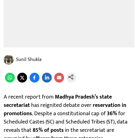
Sunil Shukla
A recent report from
Madhya Pradesh’s state
secretariat
has reignited debate over
reservation in
promotions
. Despite a constitutional cap of
36%
for
Scheduled Castes (SC) and Scheduled Tribes (ST), data
reveals that
85% of posts
in the secretariat are