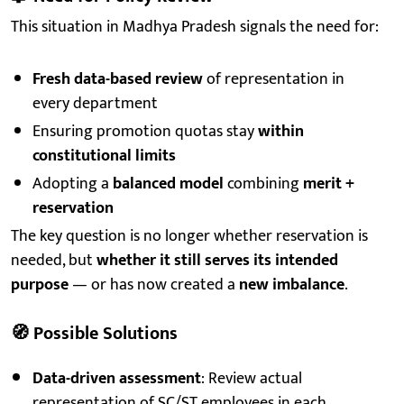
This situation in Madhya Pradesh signals the need for:
Fresh data-based review
of representation in
every department
Ensuring promotion quotas stay
within
constitutional limits
Adopting a
balanced model
combining
merit +
reservation
The key question is no longer whether reservation is
needed, but
whether it still serves its intended
purpose
— or has now created a
new imbalance
.
🧭
Possible Solutions
Data-driven assessment
: Review actual
representation of SC/ST employees in each