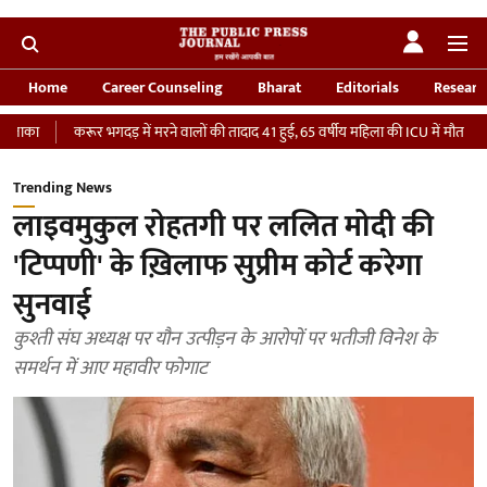
Home
Career Counseling
Bharat
Editorials
Researc
करूर भगदड़ में मरने वालों की तादाद 41 हुई, 65 वर्षीय महिला की ICU में मौत
‘भारतीय से
Trending News
लाइवमुकुल रोहतगी पर ललित मोदी की
'टिप्पणी' के ख़िलाफ सुप्रीम कोर्ट करेगा
सुनवाई
कुश्ती संघ अध्यक्ष पर यौन उत्पीड़न के आरोपों पर भतीजी विनेश के
समर्थन में आए महावीर फोगाट