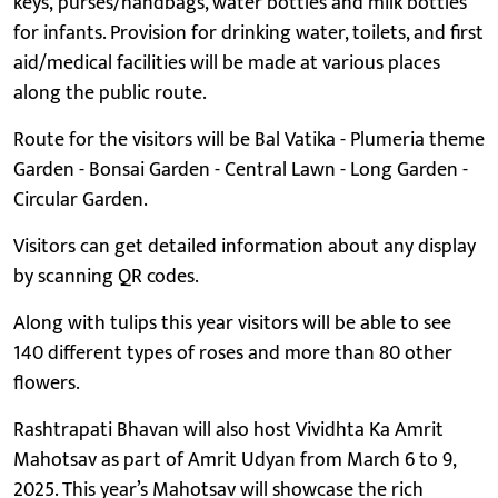
keys, purses/handbags, water bottles and milk bottles
for infants. Provision for drinking water, toilets, and first
aid/medical facilities will be made at various places
along the public route.
Route for the visitors will be Bal Vatika - Plumeria theme
Garden - Bonsai Garden - Central Lawn - Long Garden -
Circular Garden.
Visitors can get detailed information about any display
by scanning QR codes.
Along with tulips this year visitors will be able to see
140 different types of roses and more than 80 other
flowers.
Rashtrapati Bhavan will also host Vividhta Ka Amrit
Mahotsav as part of Amrit Udyan from March 6 to 9,
2025. This year’s Mahotsav will showcase the rich