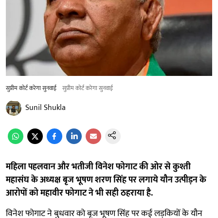
सुप्रीम कोर्ट करेगा सुनवाई
सुप्रीम कोर्ट करेगा सुनवाई
Sunil Shukla
महिला पहलवान और भतीजी विनेश फोगाट की ओर से कुश्ती
महासंघ के अध्यक्ष बृज भूषण शरण सिंह पर लगाये यौन उत्पीड़न के
आरोपों को महावीर फोगाट ने भी सही ठहराया है.
विनेश फोगाट ने बुधवार को बृज भूषण सिंह पर कई लड़कियों के यौन