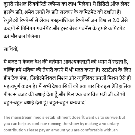
दूसरी सोशल सिक्योरिटी स्कीम्स का लाभ मिलेगा। ये डिग्निटी ऑफ लेबर
इसके प्रति, श्रमेव जयते के प्रति सरकार के कमिटमेंट को दर्शाता है।
रेगुलेटरी रिफॉर्म्स से लेकर फाइनांशियल रिफॉर्म्स जन विश्वास 2.0 जैसे
कदमों से मिनिमम गवर्नमेंट और ट्रस्ट बेस्ड गवर्नेंस के हमारे कमिटमेंट
को और बल मिलेगा।
साथियों,
ये बजट न केवल देश की वर्तमान आवश्यकताओं को ध्यान में रखता है,
बल्कि हमें भविष्य की तैयारी करने में भी मदद करता है। स्टार्टअप के लिए
डीप टेक फंड, जियोस्पेशियल मिशन और न्यूक्लियर एनर्जी मिशन ऐसे ही
महत्वपूर्ण कदम हैं। मैं सभी देशवासियों को एक बार फिर इस ऐतिहासिक
पीपल्स बजट की बधाई देता हूँ और फिर एक बार वित्त मंत्री जी को भी
बहुत-बहुत बधाई देता हूं। बहुत-बहुत धन्यवाद!
The mainstream media establishment doesn’t want us to survive, but
you can help us continue running the show by making a voluntary
contribution. Please pay an amount you are comfortable with; an