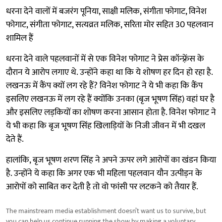
धरना देने वालों में बजरंग पूनिया, साक्षी मलिक, संगीता फोगाट, विनेश
फोगाट, संगीता फोगाट, सत्यव्रत मलिक, सरिता मोर सहित 30 पहलवान
शामिल हैं
धरना देने वाले पहलवानों में से एक विनेश फोगाट ने प्रेस कॉन्फ़्रेंस के
दौरान ये आरोप लगाए थे. उन्होंने कहा था कि ये शोषण हर दिन हो रहा है.
लखनऊ में कैंप क्यों लग रहे हैं? विनेश फोगाट ने ये भी कहा कि कैंप
इसलिए लखनऊ में लग रहे हैं क्योंकि उनका (बृज भूषण सिंह) वहां घर है
और इसलिए लड़कियों का शोषण करना आसान होता है. विनेश फोगाट ने
ये भी कहा कि बृज भूषण सिंह खिलाड़ियों के निजी जीवन में भी दखल
देते हैं.
हालांकि, बृज भूषण शरण सिंह ने अपने ऊपर लगे आरोपों का खंडन किया
है. उन्होंने ये कहा कि अगर एक भी महिला पहलवान यौन उत्पीड़न के
आरोपों को साबित कर देती है तो वो फांसी पर लटकने को तैयार हैं.
The mainstream media establishment doesn’t want us to survive, but
you can help us continue running the show by making a voluntary