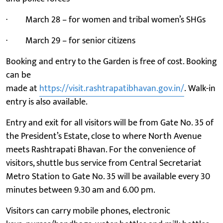
· March 28 – for women and tribal women’s SHGs
· March 29 – for senior citizens
Booking and entry to the Garden is free of cost. Booking
can be
made at
https://visit.rashtrapatibhavan.gov.in/
. Walk-in
entry is also available.
Entry and exit for all visitors will be from Gate No. 35 of
the President’s Estate, close to where North Avenue
meets Rashtrapati Bhavan. For the convenience of
visitors, shuttle bus service from Central Secretariat
Metro Station to Gate No. 35 will be available every 30
minutes between 9.30 am and 6.00 pm.
Visitors can carry mobile phones, electronic