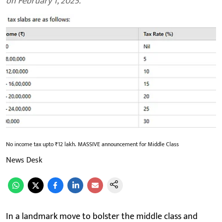
on February 1, 2025.
No income tax upto ₹12 lakh. MASSIVE announcement for Middle Class
News Desk
In a landmark move to bolster the middle class and