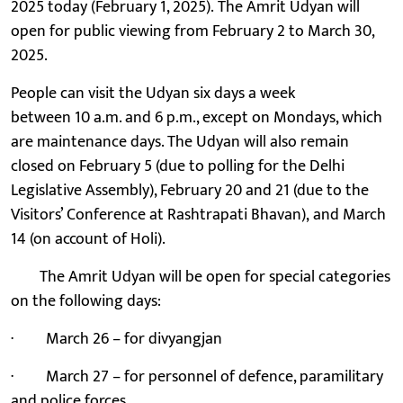
2025 today (February 1, 2025). The Amrit Udyan will
open for public viewing from February 2 to March 30,
2025.
People can visit the Udyan six days a week
between 10 a.m. and 6 p.m., except on Mondays, which
are maintenance days. The Udyan will also remain
closed on February 5 (due to polling for the Delhi
Legislative Assembly), February 20 and 21 (due to the
Visitors’ Conference at Rashtrapati Bhavan), and March
14 (on account of Holi).
The Amrit Udyan will be open for special categories
on the following days:
· March 26 – for divyangjan
· March 27 – for personnel of defence, paramilitary
and police forces