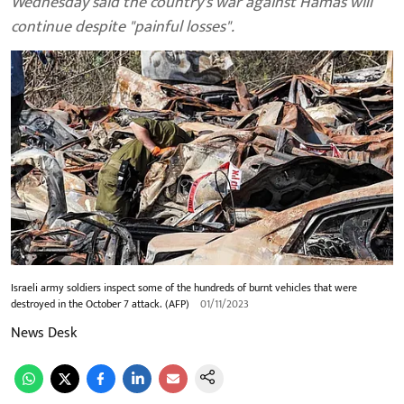
Wednesday said the country's war against Hamas will
continue despite "painful losses".
Israeli army soldiers inspect some of the hundreds of burnt vehicles that were
destroyed in the October 7 attack. (AFP)
01/11/2023
News Desk