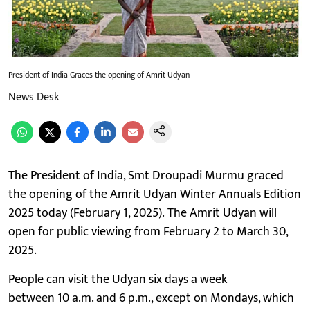
President of India Graces the opening of Amrit Udyan
News Desk
The President of India, Smt Droupadi Murmu graced
the opening of the Amrit Udyan Winter Annuals Edition
2025 today (February 1, 2025). The Amrit Udyan will
open for public viewing from February 2 to March 30,
2025.
People can visit the Udyan six days a week
between 10 a.m. and 6 p.m., except on Mondays, which