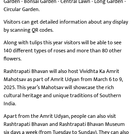
Garden - Bonsai Garden - Central Lawn - Long Garden -
Circular Garden.
Visitors can get detailed information about any display
by scanning QR codes.
Along with tulips this year visitors will be able to see
140 different types of roses and more than 80 other
flowers.
Rashtrapati Bhavan will also host Vividhta Ka Amrit
Mahotsav as part of Amrit Udyan from March 6 to 9,
2025. This year’s Mahotsav will showcase the rich
cultural heritage and unique traditions of Southern
India.
Apart from the Amrit Udyan, people can also visit
Rashtrapati Bhavan and Rashtrapati Bhavan Museum
six days a week (from Tuesday to Sunday). They can also