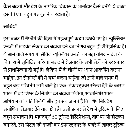
कैसे बढेगी और देश के नागरिक विकास के भागीदार कैसे बनेंगे, ये बजट
इसकी एक बहुत मजबूत नींव रखता है।
साथियों,
इस बजट में रीफॉर्म की दिशा में महत्वपूर्ण कदम उठाये गए हैं। न्यूक्लियर
एनर्जी में प्राइवेट सेक्टर को बढ़ावा देने का निर्णय बहुत ही ऐतिहासिक है।
ये आने वाले समय में सिविल न्यूक्लियर एनर्जी का बड़ा योगदान देश के
विकास में सुनिश्चित करेगा। बजट में रोजगार के सभी क्षेत्रों को हर प्रकार
से प्राथमिकता दी गई है। लेकिन मैं दो चीजों पर ध्यान आकर्षित कराना
चाहूंगा, उन रीफॉर्म्स की मैं चर्चा करना चाहूँगा, जो आने वाले समय में
बहुत बड़ा परिवर्तन लाने वाले हैं। एक- इंफ्रास्ट्रक्चर स्टेटस देने के कारण
भारत में बड़े शिप्स के निर्माण को बढ़ावा मिलेगा, आत्मनिर्भर भारत
अभियान को गति मिलेगी और हम सब जानते हैं कि शिप बिल्डिंग
सर्वाधिक रोजगार देने वाल क्षेत्र है। उसी प्रकार से देश में टूरिज्म के लिए
बहुत संभावना है। महत्वपूर्ण 50 टूरिस्ट डेस्टिनेशन्स, वहां पर जो होटल्स
बनाएंगे, उस होटल को पहली बार इंफ्रास्ट्रक्चर के दायरे में लाकर टूरिज्म