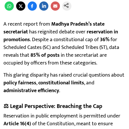
A recent report from
Madhya Pradesh’s state
secretariat
has reignited debate over
reservation in
promotions
. Despite a constitutional cap of
36%
for
Scheduled Castes (SC) and Scheduled Tribes (ST), data
reveals that
85% of posts
in the secretariat are
occupied by officers from these categories.
This glaring disparity has raised crucial questions about
policy fairness
,
constitutional limits
, and
administrative efficiency
.
⚖️
Legal Perspective: Breaching the Cap
Reservation in public employment is permitted under
Article 16(4)
of the Constitution, meant to ensure