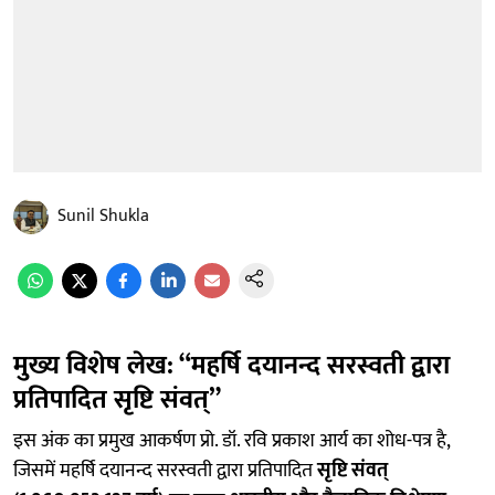
Sunil Shukla
मुख्य विशेष लेख: “महर्षि दयानन्द सरस्वती द्वारा
प्रतिपादित सृष्टि संवत्”
इस अंक का प्रमुख आकर्षण प्रो. डॉ. रवि प्रकाश आर्य का शोध-पत्र है,
जिसमें महर्षि दयानन्द सरस्वती द्वारा प्रतिपादित
सृष्टि संवत्