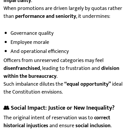
impartiality
.
When promotions are driven largely by quotas rather
than
performance and seniority
, it undermines:
Governance quality
Employee morale
And operational efficiency
Officers from unreserved categories may feel
disenfranchised
, leading to frustration and
division
within the bureaucracy
.
Such imbalance dilutes the
“equal opportunity”
ideal
the Constitution envisions.
👥
Social Impact: Justice or New Inequality?
The original intent of reservation was to
correct
historical injustices
and ensure
social inclusion
.