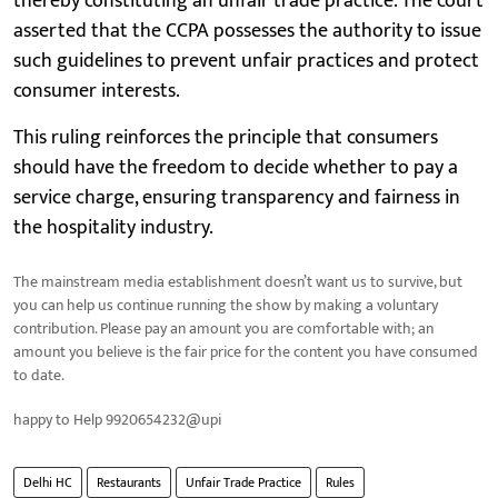
thereby constituting an unfair trade practice. The court
asserted that the CCPA possesses the authority to issue
such guidelines to prevent unfair practices and protect
consumer interests.
This ruling reinforces the principle that consumers
should have the freedom to decide whether to pay a
service charge, ensuring transparency and fairness in
the hospitality industry.
The mainstream media establishment doesn’t want us to survive, but
you can help us continue running the show by making a voluntary
contribution. Please pay an amount you are comfortable with; an
amount you believe is the fair price for the content you have consumed
to date.
happy to Help 9920654232@upi
Delhi HC
Restaurants
Unfair Trade Practice
Rules