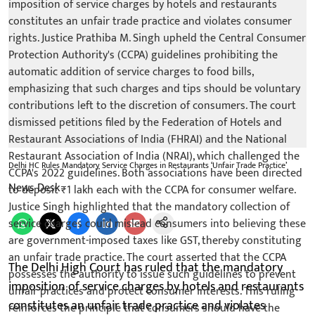
Delhi HC Rules Mandatory Service Charges in Restaurants ‘Unfair Trade Practice’
News Desk
​The Delhi High Court has ruled that the mandatory
imposition of service charges by hotels and restaurants
constitutes an unfair trade practice and violates