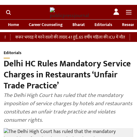
Home
Career Counseling
Bharat
Editorials
Researc
करूर भगदड़ में मरने वालों की तादाद 41 हुई, 65 वर्षीय महिला की ICU में मौत
‘भारतीय सेन
Editorials
Delhi HC Rules Mandatory Service
Charges in Restaurants ‘Unfair
Trade Practice’
The Delhi High Court has ruled that the mandatory
imposition of service charges by hotels and restaurants
constitutes an unfair trade practice and violates
consumer rights.