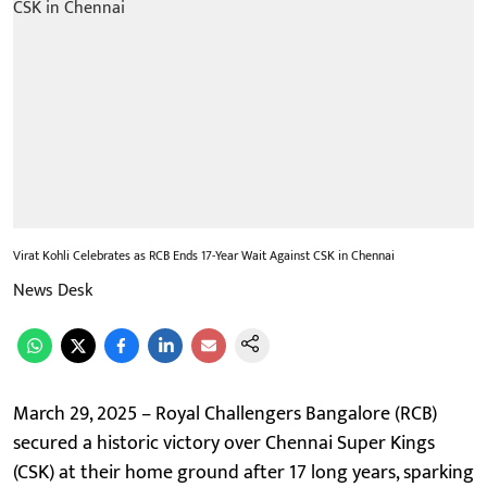
Virat Kohli Celebrates as RCB Ends 17-Year Wait Against CSK in Chennai
News Desk
March 29, 2025 – Royal Challengers Bangalore (RCB)
secured a historic victory over Chennai Super Kings
(CSK) at their home ground after 17 long years, sparking