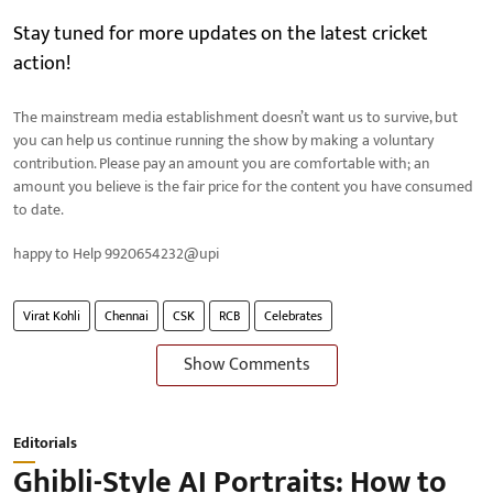
Stay tuned for more updates on the latest cricket
action!
The mainstream media establishment doesn’t want us to survive, but
you can help us continue running the show by making a voluntary
contribution. Please pay an amount you are comfortable with; an
amount you believe is the fair price for the content you have consumed
to date.
happy to Help 9920654232@upi
Virat Kohli
Chennai
CSK
RCB
Celebrates
Show Comments
Editorials
Ghibli-Style AI Portraits: How to