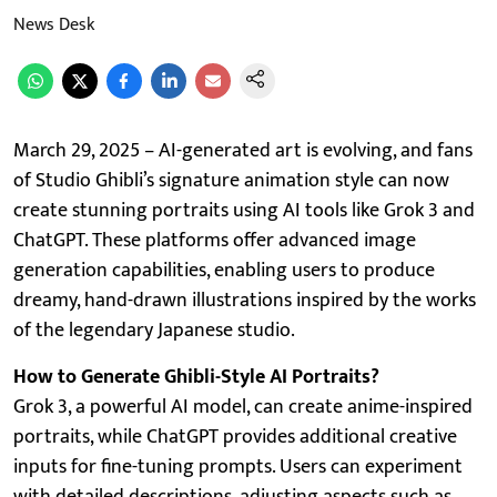
News Desk
March 29, 2025 – AI-generated art is evolving, and fans
of Studio Ghibli’s signature animation style can now
create stunning portraits using AI tools like Grok 3 and
ChatGPT. These platforms offer advanced image
generation capabilities, enabling users to produce
dreamy, hand-drawn illustrations inspired by the works
of the legendary Japanese studio.
How to Generate Ghibli-Style AI Portraits?
Grok 3, a powerful AI model, can create anime-inspired
portraits, while ChatGPT provides additional creative
inputs for fine-tuning prompts. Users can experiment
with detailed descriptions, adjusting aspects such as