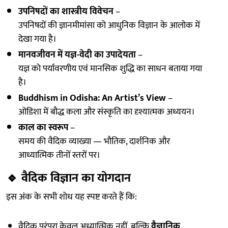
उपनिषदों का शास्त्रीय विवेचन
–
उपनिषदों की ज्ञानमीमांसा को आधुनिक विज्ञान के आलोक में
देखा गया है।
मानवजीवन में यज्ञ-वेदी का उपादेयता
–
यज्ञ को पर्यावरणीय एवं मानसिक शुद्धि का साधन बताया गया
है।
Buddhism in Odisha: An Artist’s View
–
ओडिशा में बौद्ध कला और संस्कृति का दृश्यात्मक अध्ययन।
काल का स्वरूप
–
समय की वैदिक व्याख्या — भौतिक, दार्शनिक और
आध्यात्मिक तीनों स्तरों पर।
🔹
वैदिक विज्ञान का योगदान
इस अंक के सभी शोध यह स्पष्ट करते हैं कि:
वैदिक परंपरा केवल अध्यात्मिक नहीं, बल्कि
वैज्ञानिक