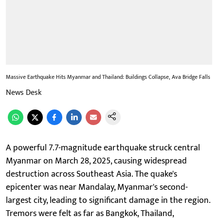
Massive Earthquake Hits Myanmar and Thailand: Buildings Collapse, Ava Bridge Falls
News Desk
A powerful 7.7-magnitude earthquake struck central
Myanmar on March 28, 2025, causing widespread
destruction across Southeast Asia. The quake's
epicenter was near Mandalay, Myanmar's second-
largest city, leading to significant damage in the region.
Tremors were felt as far as Bangkok, Thailand,