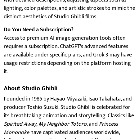
lighting, color palettes, and artistic strokes to mimic the
distinct aesthetics of Studio Ghibli films.
Do You Need a Subscription?
Access to premium AI image-generation tools often
requires a subscription. ChatGPT's advanced features
are available under specific plans, and Grok 3 may have
usage restrictions depending on the platform hosting
it.
About Studio Ghibli
Founded in 1985 by Hayao Miyazaki, Isao Takahata, and
producer Toshio Suzuki, Studio Ghibli is celebrated for
its breathtaking animation and storytelling. Classics like
Spirited Away
,
My Neighbor Totoro
, and
Princess
Mononoke
have captivated audiences worldwide,