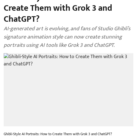
Create Them with Grok 3 and
ChatGPT?
AI-generated art is evolving, and fans of Studio Ghibli’s
signature animation style can now create stunning
portraits using AI tools like Grok 3 and ChatGPT.
Ghibli-Style AI Portraits: How to Create Them with Grok 3 and ChatGPT?