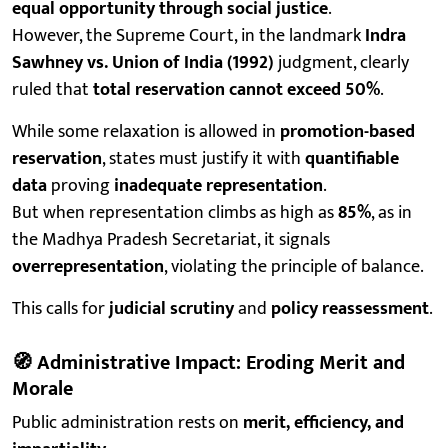
equal opportunity through social justice
.
However, the Supreme Court, in the landmark
Indra
Sawhney vs. Union of India (1992)
judgment, clearly
ruled that
total reservation cannot exceed 50%
.
While some relaxation is allowed in
promotion-based
reservation
, states must justify it with
quantifiable
data
proving
inadequate representation
.
But when representation climbs as high as
85%
, as in
the Madhya Pradesh Secretariat, it signals
overrepresentation
, violating the principle of balance.
This calls for
judicial scrutiny
and
policy reassessment
.
🧭
Administrative Impact: Eroding Merit and
Morale
Public administration rests on
merit, efficiency, and