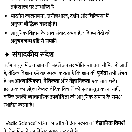
तर्कशास्त्र
पर आधारित है।
भारतीय कालगणना, खगोलशास्त्र, दर्शन और चिकित्सा में
अनुपम बौद्धिक गहराई
है।
आधुनिक विज्ञान के साथ संवाद संभव है, यदि हम वेदों को
अनुभवजन्य दृष्टि
से समझें।
🔹
संपादकीय संदेश
वर्तमान युग में जब ज्ञान की बहसें अक्सर भौतिकता तक सीमित हो जाती
हैं, वैदिक विज्ञान हमें यह स्मरण कराता है कि ज्ञान की
पूर्णता
तभी संभव
है जब
आध्यात्मिकता, नैतिकता और वैज्ञानिकता
एक साथ चलें।
इस अंक का उद्देश्य केवल वैदिक विचारों को पुनः प्रस्तुत करना नहीं,
बल्कि
उनकी व्यावहारिक उपयोगिता
को आधुनिक समाज के समक्ष
स्थापित करना है।
“Vedic Science” पत्रिका भारतीय वैदिक परंपरा को
वैज्ञानिक विमर्श
के केंद्र में लाने का निरंतर प्रयास कर रही है।