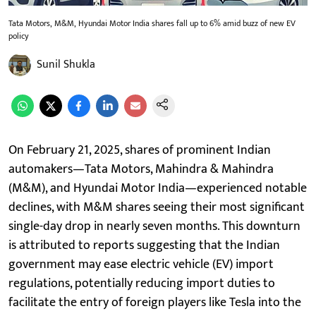
Tata Motors, M&M, Hyundai Motor India shares fall up to 6% amid buzz of new EV
policy
Sunil Shukla
On February 21, 2025, shares of prominent Indian
automakers—Tata Motors, Mahindra & Mahindra
(M&M), and Hyundai Motor India—experienced notable
declines, with M&M shares seeing their most significant
single-day drop in nearly seven months. This downturn
is attributed to reports suggesting that the Indian
government may ease electric vehicle (EV) import
regulations, potentially reducing import duties to
facilitate the entry of foreign players like Tesla into the