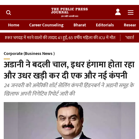
Home
Career Counseling
Bharat
Editorials
Researc
ें मरने वालों की तादाद 41 हुई, 65 वर्षीय महिला की ICU में मौत
‘भारतीय सेना को देना चा
Corporate (Business News )
अडानी ने बदली चाल, इधर हंगामा होता रहा
और उधर खड़ी कर दी एक और नई कंपनी
24 जनवरी को अमेरिकी शॉर्ट सेलिंग कंपनी हिंडनबर्ग ने अडानी समूह के
खिलाफ अपनी निगेटिव रिपोर्ट जारी की