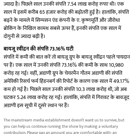
ज्यादा है। पिछले साल उनकी संपत्ति 7.54 लाख करोड़ रुपए थी। एक
साल में इसमें करीब 65 हजार करोड़ की बढ़ोतरी हुई है। हालांकि, संपत्ति
बढ़ने के मामले में सिम्पसन एंड कंपनी के ए. कृष्णमूर्ति और जीरोधा
ब्रोकिंग के निखिल कामथ सबसे ऊपर हैं, इनकी संपत्ति एक साल में
दोगुनी से ज्यादा बढ़ी है।
बायजू रवींद्रन की संपत्ति 73.16% घटी
संपत्ति में कमी की बात करें तो बायजू ग्रुप के बायजू रवींद्रन पहले पायदान
पर हैं। एक साल में उनकी संपत्ति 73.16% की कमी के साथ 10,980
करोड़ रह गई। वहीं, अडाणी ग्रुप के चेयरमैन गौतम अडाणी की संपत्ति
अमेरिकी रिसर्च फर्म हिंडनबर्ग की रिपोर्ट के कारण एक साल में 49.17%
कम हो गई है। पिछले साल उनकी संपत्ति 10.3 लाख करोड़ थी, जो अब
घटकर 5.24 लाख करोड़ रह गई। हालांकि, संपत्ति में गिरावट के बावजूद
अडाणी इस सूची में दूसरे स्थान पर हैं।
The mainstream media establishment doesn’t want us to survive, but
you can help us continue running the show by making a voluntary
contribution. Please pay an amount you are comfortable with; an