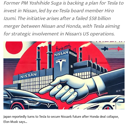
Former PM Yoshihide Suga is backing a plan for Tesla to
invest in Nissan, led by ex-Tesla board member Hiro
Izumi. The initiative arises after a failed $58 billion
merger between Nissan and Honda, with Tesla aiming
for strategic involvement in Nissan's US operations.
Japan reportedly turns to Tesla to secure Nissan’s future after Honda deal collapse,
Elon Musk says…