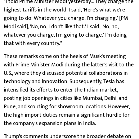
"I told Prime Minister Modi yesterday... They charge the
highest tariffs in the world. I said, 'Here's what we're
going to do: Whatever you charge, I'm charging.' [PM
Modi said], 'No, no, I don't like that.' I said, 'No, no,
whatever you charge, I'm going to charge.' I'm doing
that with every country."
These remarks come on the heels of Musk's meeting
with Prime Minister Modi during the latter's visit to the
U.S., where they discussed potential collaborations in
technology and innovation. Subsequently, Tesla has
intensified its efforts to enter the Indian market,
posting job openings in cities like Mumbai, Delhi, and
Pune, and scouting for showroom locations. However,
the high import duties remain a significant hurdle for
the company's expansion plans in India.
Trump's comments underscore the broader debate on