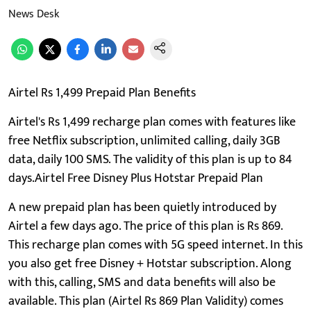
News Desk
Airtel Rs 1,499 Prepaid Plan Benefits
Airtel's Rs 1,499 recharge plan comes with features like
free Netflix subscription, unlimited calling, daily 3GB
data, daily 100 SMS. The validity of this plan is up to 84
days.Airtel Free Disney Plus Hotstar Prepaid Plan
A new prepaid plan has been quietly introduced by
Airtel a few days ago. The price of this plan is Rs 869.
This recharge plan comes with 5G speed internet. In this
you also get free Disney + Hotstar subscription. Along
with this, calling, SMS and data benefits will also be
available. This plan (Airtel Rs 869 Plan Validity) comes