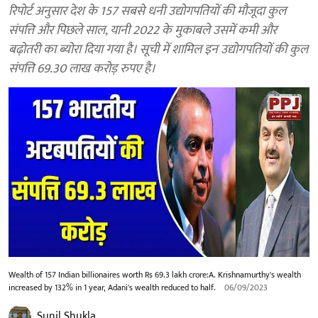
रिपोर्ट अनुसार देश के 157 सबसे धनी उद्योगपतियों की मौजूदा कुल
संपत्ति और पिछले साल, यानी 2022 के मुकाबले उसमें कमी और
बढ़ोतरी का ब्योरा दिया गया है। सूची में शामिल इन उद्योगपतियों की कुल
संपत्ति 69.30 लाख करोड़ रुपए है।
Wealth of 157 Indian billionaires worth Rs 69.3 lakh crore:A. Krishnamurthy's wealth
increased by 132% in 1 year, Adani's wealth reduced to half.
06/09/2023
Sunil Shukla