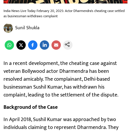
India News Live Today February 20, 2025: Actor Dharmendra's cheating case settled
as businessman withdraws complaint
Sunil Shukla
In a recent development, the cheating case against
veteran Bollywood actor Dharmendra has been
resolved amicably. The complainant, Delhi-based
businessman Sushil Kumar, has withdrawn his
complaint, leading to the settlement of the dispute.
Background of the Case
In April 2018, Sushil Kumar was approached by two
individuals claiming to represent Dharmendra. They