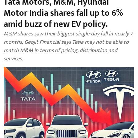
Tata Motors, M&M, Hyundai
Motor India shares fall up to 6%
amid buzz of new EV policy.
M&M shares saw their biggest single-day fall in nearly 7
months; Geojit Financial says Tesla may not be able to
match M&M in terms of pricing, distribution and
services.