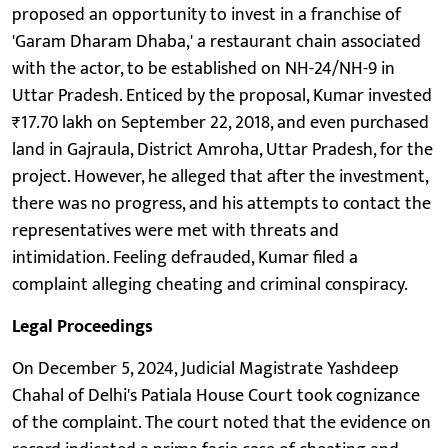
proposed an opportunity to invest in a franchise of
'Garam Dharam Dhaba,' a restaurant chain associated
with the actor, to be established on NH-24/NH-9 in
Uttar Pradesh. Enticed by the proposal, Kumar invested
₹17.70 lakh on September 22, 2018, and even purchased
land in Gajraula, District Amroha, Uttar Pradesh, for the
project. However, he alleged that after the investment,
there was no progress, and his attempts to contact the
representatives were met with threats and
intimidation. Feeling defrauded, Kumar filed a
complaint alleging cheating and criminal conspiracy.
Legal Proceedings
On December 5, 2024, Judicial Magistrate Yashdeep
Chahal of Delhi's Patiala House Court took cognizance
of the complaint. The court noted that the evidence on