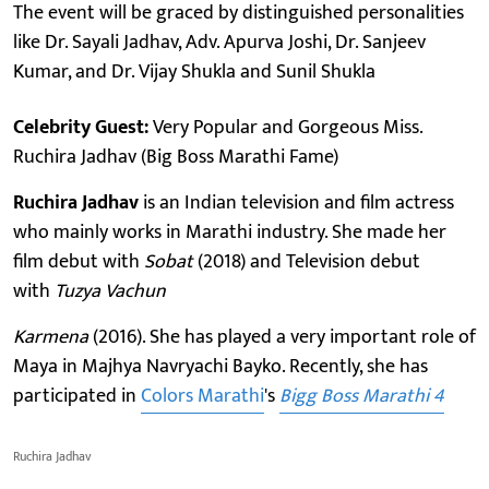
The event will be graced by distinguished personalities
like Dr. Sayali Jadhav, Adv. Apurva Joshi, Dr. Sanjeev
Kumar, and Dr. Vijay Shukla and Sunil Shukla
Celebrity Guest:
Very Popular and Gorgeous Miss.
Ruchira Jadhav (Big Boss Marathi Fame)
Ruchira Jadhav
is an Indian television and film actress
who mainly works in Marathi industry. She made her
film debut with
Sobat
(2018) and Television debut
with
Tuzya Vachun
Karmena
(2016). She has played a very important role of
Maya in Majhya Navryachi Bayko. Recently, she has
participated in
Colors Marathi
's
Bigg Boss Marathi 4
Ruchira Jadhav