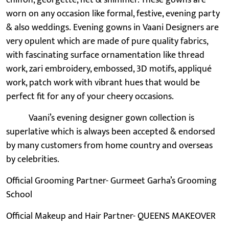
chiffon, georgette, net & shimmer. These gowns are
worn on any occasion like formal, festive, evening party
& also weddings. Evening gowns in Vaani Designers are
very opulent which are made of pure quality fabrics,
with fascinating surface ornamentation like thread
work, zari embroidery, embossed, 3D motifs, appliqué
work, patch work with vibrant hues that would be
perfect fit for any of your cheery occasions.
Vaani’s evening designer gown collection is
superlative which is always been accepted & endorsed
by many customers from home country and overseas
by celebrities.
Official Grooming Partner- Gurmeet Garha’s Grooming
School
Official Makeup and Hair Partner- QUEENS MAKEOVER