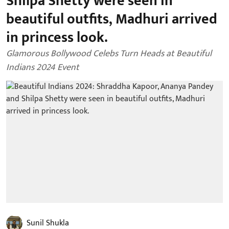
Shilpa Shetty were seen in
beautiful outfits, Madhuri arrived
in princess look.
Glamorous Bollywood Celebs Turn Heads at Beautiful
Indians 2024 Event
Sunil Shukla