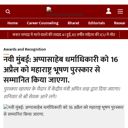
Home
Career Counseling
Bharat
Editorials
Researc
करूर भगदड़ में मरने वालों की तादाद 41 हुई, 65 वर्षीय महिला की ICU में मौत
‘भारतीय सेना
Awards and Recognition
नवी मुंबई: अप्पासाहेब धर्माधिकारी को 16
अप्रैल को महाराष्ट्र भूषण पुरस्कार से
सम्मानित किया जाएगा.
पुरस्कार खारघर के मैदान में केंद्रीय मंत्री अमित शाह द्वारा दिया जाएगा।
शनिवार से श्री सेवक आने लगे।