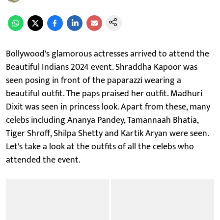
Bollywood's glamorous actresses arrived to attend the
Beautiful Indians 2024 event. Shraddha Kapoor was
seen posing in front of the paparazzi wearing a
beautiful outfit. The paps praised her outfit. Madhuri
Dixit was seen in princess look. Apart from these, many
celebs including Ananya Pandey, Tamannaah Bhatia,
Tiger Shroff, Shilpa Shetty and Kartik Aryan were seen.
Let's take a look at the outfits of all the celebs who
attended the event.