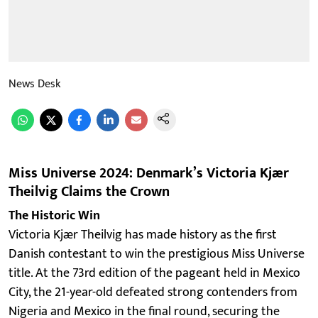
News Desk
Miss Universe 2024: Denmark’s Victoria Kjær
Theilvig Claims the Crown
The Historic Win
Victoria Kjær Theilvig has made history as the first
Danish contestant to win the prestigious Miss Universe
title. At the 73rd edition of the pageant held in Mexico
City, the 21-year-old defeated strong contenders from
Nigeria and Mexico in the final round, securing the